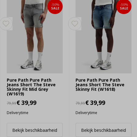
-50%
-50%
SALE
SALE
Pure Path Pure Path
Pure Path Pure Path
Jeans Short The Steve
Jeans Short The Steve
Skinny Fit Mid Grey
Skinny Fit (W1618)
(W1619)
€ 39,99
€ 39,99
79,99
79,99
Deliverytime
Deliverytime
Bekijk beschikbaarheid
Bekijk beschikbaarheid