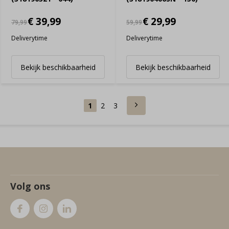
€ 39,99
€ 29,99
79,99
59,99
Deliverytime
Deliverytime
Bekijk beschikbaarheid
Bekijk beschikbaarheid
1
2
3
Volg ons