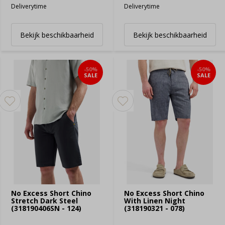
Deliverytime
Deliverytime
Bekijk beschikbaarheid
Bekijk beschikbaarheid
-50%
-50%
SALE
SALE
No Excess Short Chino
No Excess Short Chino
Stretch Dark Steel
With Linen Night
(318190406SN - 124)
(318190321 - 078)