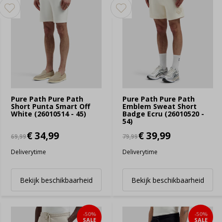
Pure Path Pure Path
Pure Path Pure Path
Short Punta Smart Off
Emblem Sweat Short
White (26010514 - 45)
Badge Ecru (26010520 -
54)
€ 34,99
€ 39,99
69,99
79,99
Deliverytime
Deliverytime
Bekijk beschikbaarheid
Bekijk beschikbaarheid
-50%
-50%
SALE
SALE