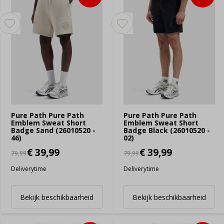
Pure Path Pure Path
Pure Path Pure Path
Emblem Sweat Short
Emblem Sweat Short
Badge Sand (26010520 -
Badge Black (26010520 -
46)
02)
€ 39,99
€ 39,99
79,99
79,99
Deliverytime
Deliverytime
Bekijk beschikbaarheid
Bekijk beschikbaarheid