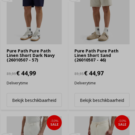
Pure Path Pure Path
Pure Path Pure Path
Linen Short Dark Navy
Linen Short Sand
(26010507 - 57)
(26010507 - 46)
€ 44,99
€ 44,97
89,99
89,95
Deliverytime
Deliverytime
Bekijk beschikbaarheid
Bekijk beschikbaarheid
-50%
-50%
SALE
SALE