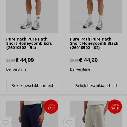
Pure Path Pure Path
Pure Path Pure Path
Short Honeycomb Ecru
Short Honeycomb Black
(26010502 - 54)
(26010502 - 02)
€ 44,99
€ 44,99
89,99
89,99
Deliverytime
Deliverytime
Bekijk beschikbaarheid
Bekijk beschikbaarheid
-50%
-50%
SALE
SALE