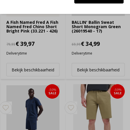
A Fish Named Fred A Fish
BALLIN' Ballin Sweat
Named Fred Chino Short
Short Monogram Green
Bright Pink (33.221 - 426)
(26019540 - 17)
€ 39,97
€ 34,99
79,95
69,99
Deliverytime
Deliverytime
Bekijk beschikbaarheid
Bekijk beschikbaarheid
-50%
-50%
SALE
SALE