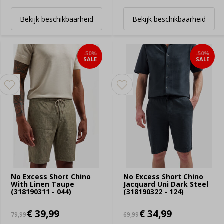
Bekijk beschikbaarheid
Bekijk beschikbaarheid
-50%
-50%
SALE
SALE
No Excess Short Chino
No Excess Short Chino
With Linen Taupe
Jacquard Uni Dark Steel
(318190311 - 044)
(318190322 - 124)
€ 39,99
€ 34,99
79,99
69,99