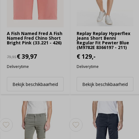
A Fish Named Fred A Fish
Replay Replay Hyperflex
Named Fred Chino Short
Jeans Short Benni
Bright Pink (33.221 - 426)
Regular Fit Pewter Blue
(M9782E 8366197 - 211)
€ 39,97
€ 129,-
79,95
Deliverytime
Deliverytime
Bekijk beschikbaarheid
Bekijk beschikbaarheid