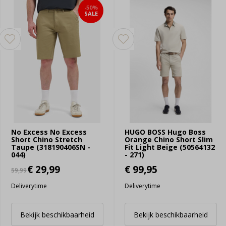
-50%
SALE
No Excess No Excess
HUGO BOSS Hugo Boss
Short Chino Stretch
Orange Chino Short Slim
Taupe (318190406SN -
Fit Light Beige (50564132
044)
- 271)
€ 29,99
€ 99,95
59,99
Deliverytime
Deliverytime
Bekijk beschikbaarheid
Bekijk beschikbaarheid