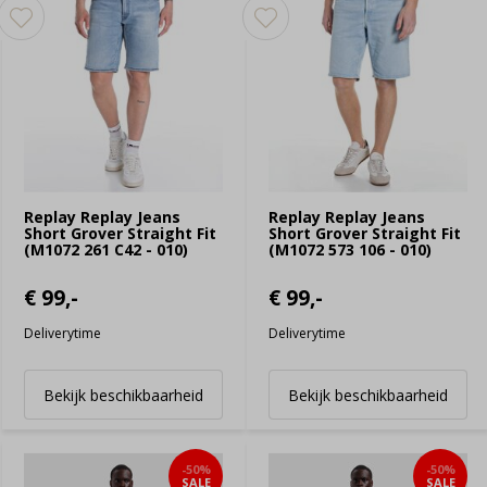
Replay Replay Jeans
Replay Replay Jeans
Short Grover Straight Fit
Short Grover Straight Fit
(M1072 261 C42 - 010)
(M1072 573 106 - 010)
€ 99,-
€ 99,-
Deliverytime
Deliverytime
Bekijk beschikbaarheid
Bekijk beschikbaarheid
-50%
-50%
SALE
SALE