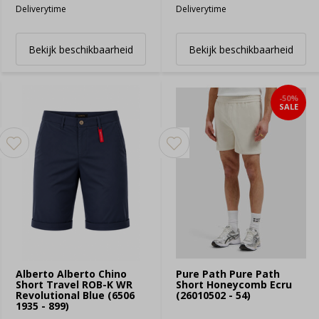
Deliverytime
Deliverytime
Bekijk beschikbaarheid
Bekijk beschikbaarheid
-50%
SALE
Alberto Alberto Chino
Pure Path Pure Path
Short Travel ROB-K WR
Short Honeycomb Ecru
Revolutional Blue (6506
(26010502 - 54)
1935 - 899)