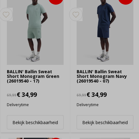
BALLIN' Ballin Sweat
BALLIN' Ballin Sweat
Short Monogram Green
Short Monogram Navy
(26019540 - 17)
(26019540 - 07)
€ 34,99
€ 34,99
69,99
69,99
Deliverytime
Deliverytime
Bekijk beschikbaarheid
Bekijk beschikbaarheid