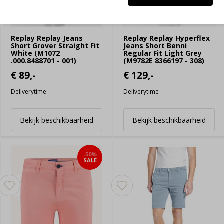
Replay Replay Jeans
Replay Replay Hyperflex
Short Grover Straight Fit
Jeans Short Benni
White (M1072
Regular Fit Light Grey
.000.8488701 - 001)
(M9782E 8366197 - 308)
€ 89,-
€ 129,-
Deliverytime
Deliverytime
Bekijk beschikbaarheid
Bekijk beschikbaarheid
-50%
SALE