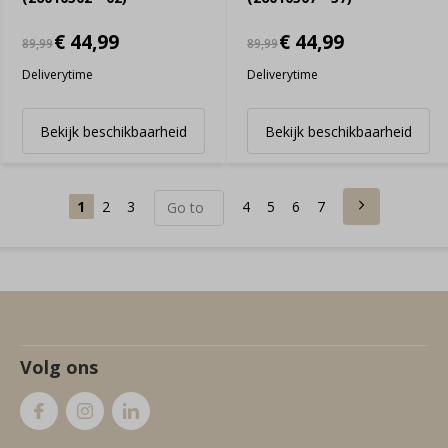
€ 44,99
€ 44,99
89,99
89,99
Deliverytime
Deliverytime
Bekijk beschikbaarheid
Bekijk beschikbaarheid
1
2
3
4
5
6
7
Volg ons