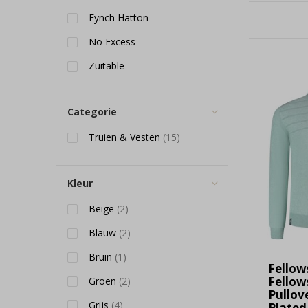
Fynch Hatton
No Excess
Zuitable
Categorie
Truien & Vesten
(15)
Kleur
Beige
(2)
Blauw
(2)
Bruin
(1)
Fellow
Fellow
Groen
(2)
Pullov
Grijs
(4)
Plated