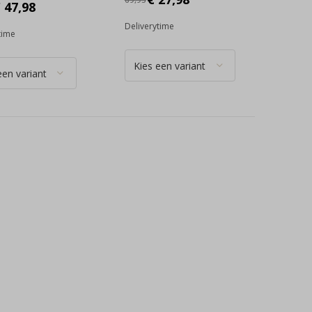
 47,98
Deliverytime
time