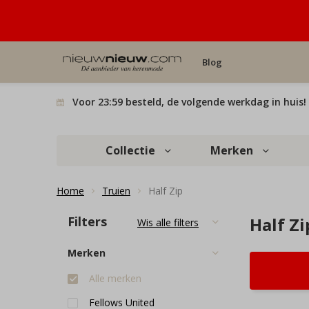
Blog
Voor 23:59 besteld, de volgende werkdag in huis!
Collectie
Merken
Home
Truien
Half Zip
Filters
Half Zi
Wis alle filters
Merken
Alle merken
Fellows United