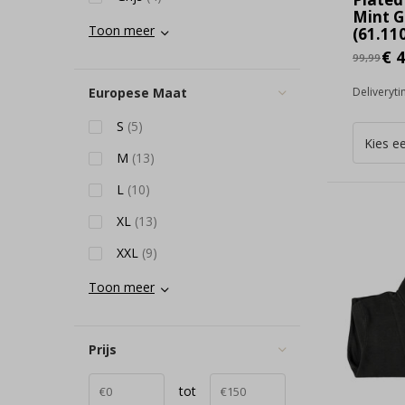
Mint G
Toon meer
(61.110
€ 4
99,99
Europese Maat
Deliveryt
S
(5)
M
(13)
L
(10)
XL
(13)
XXL
(9)
Toon meer
Prijs
tot