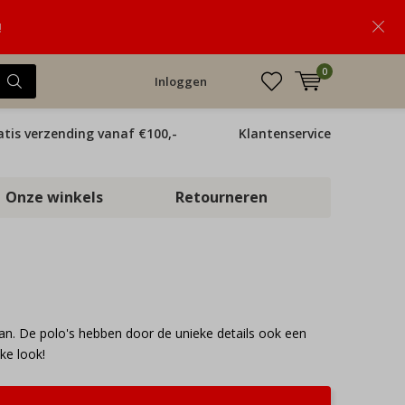
!
0
Inloggen
atis verzending vanaf €100,-
Klantenservice
Onze winkels
Retourneren
 aan. De polo's hebben door de unieke details ook een
ke look!