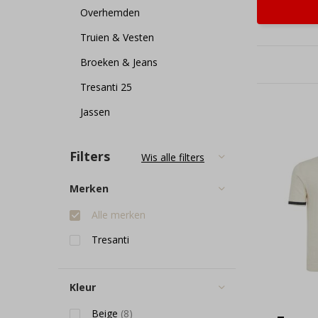
Overhemden
Truien & Vesten
Broeken & Jeans
Tresanti 25
Jassen
Filters
Wis alle filters
Merken
Alle merken
Tresanti
Kleur
Beige
(8)