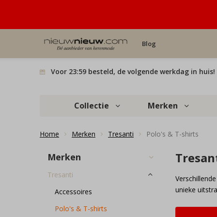
Blog
Voor 23:59 besteld, de volgende werkdag in huis!
Collectie
Merken
Home
Merken
Tresanti
Polo's & T-shirts
Tresant
Merken
Tresanti
Verschillende
unieke uitstr
Accessoires
Polo's & T-shirts