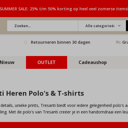
SUMMER SALE: 25% t/m 50% korting op heel veel zomerse items
Alle categorieën
Retourneren binnen 30 dagen
Gr
Nieuw
OUTLET
Cadeaushop
i Heren Polo's & T-shirts
 details, unieke prints, Tresanti biedt voor iedere gelegenheid polo's
aling. Met de polo's van Tresanti creëer je in een handomdraai een leu