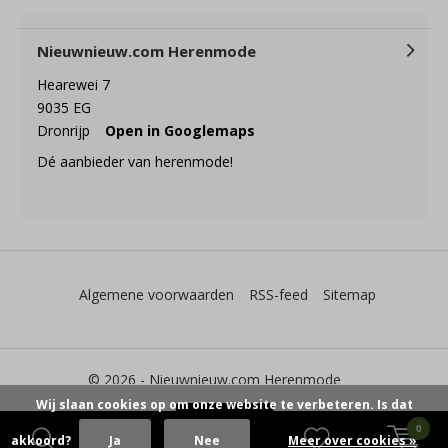
Nieuwnieuw.com Herenmode
Hearewei 7
9035 EG
Dronrijp
Open in Googlemaps
Dé aanbieder van herenmode!
Algemene voorwaarden
RSS-feed
Sitemap
© 2026 -
Nieuwnieuw.com Herenmode
Wij slaan cookies op om onze website te verbeteren. Is dat
0
akkoord?
Ja
Nee
Meer over cookies »