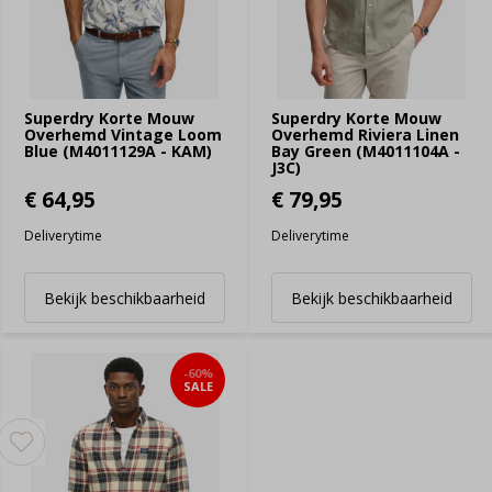
Superdry Korte Mouw
Superdry Korte Mouw
Overhemd Vintage Loom
Overhemd Riviera Linen
Blue (M4011129A - KAM)
Bay Green (M4011104A -
J3C)
€ 64,95
€ 79,95
Deliverytime
Deliverytime
Bekijk beschikbaarheid
Bekijk beschikbaarheid
-60%
SALE