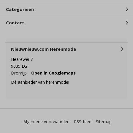
Categorieën
Contact
Nieuwnieuw.com Herenmode
Hearewei 7
9035 EG
Dronrijp
Open in Googlemaps
Dé aanbieder van herenmode!
Algemene voorwaarden
RSS-feed
Sitemap