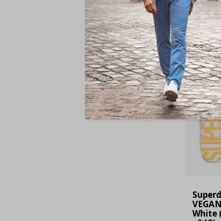
Voor
Super
VEGAN
White