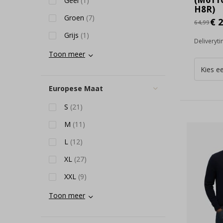
Geel
(1)
H8R)
Groen
(7)
€ 2
64,99
Grijs
(1)
Deliveryt
Toon meer
Europese Maat
S
(21)
M
(11)
L
(12)
XL
(27)
XXL
(9)
Toon meer