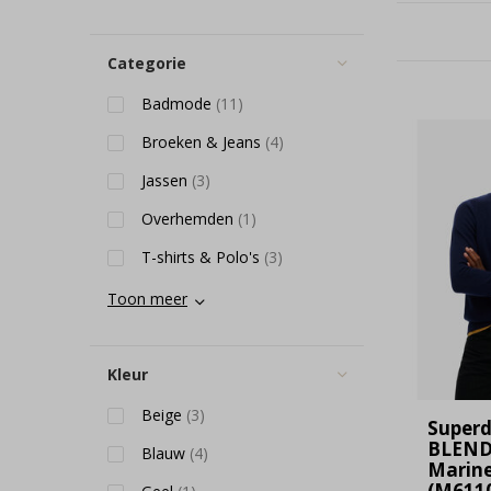
Categorie
Badmode
(11)
Broeken & Jeans
(4)
Jassen
(3)
Overhemden
(1)
T-shirts & Polo's
(3)
Toon meer
Kleur
Beige
(3)
Super
BLEND
Blauw
(4)
Marine
(M6110