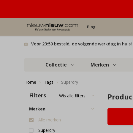
Blog
Voor 23:59 besteld, de volgende werkdag in huis!
Collectie
Merken
Home
Tags
Superdry
Filters
Produc
Wis alle filters
Merken
Alle merken
Superdry