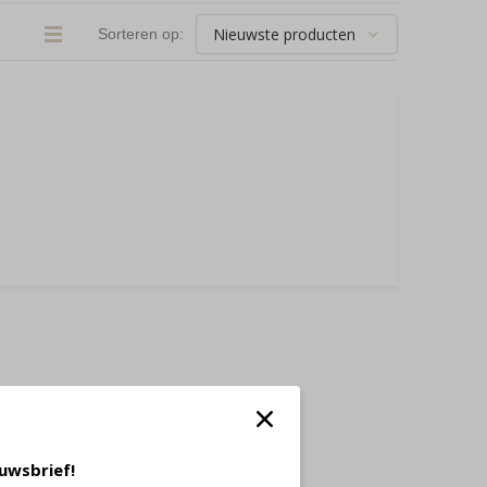
Sorteren op:
euwsbrief!