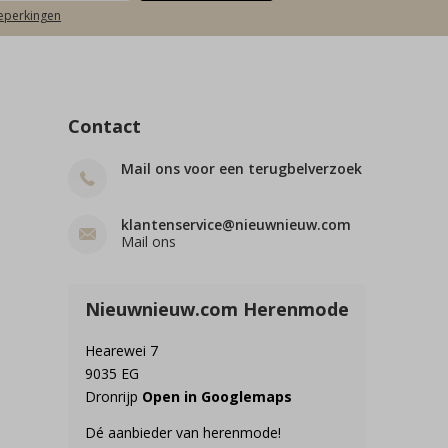
beperkingen
Contact
Mail ons voor een terugbelverzoek
klantenservice@nieuwnieuw.com
Mail ons
Nieuwnieuw.com Herenmode
Hearewei 7
9035 EG
Dronrijp
Open in Googlemaps
Dé aanbieder van herenmode!