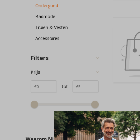
Ondergoed
Badmode
Truien & Vesten
Accessoires
Filters
Prijs
tot
Waarom Nieuwnieuw.com?