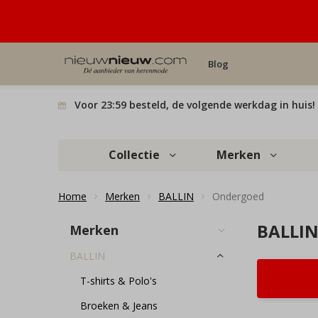
Blog
Voor 23:59 besteld, de volgende werkdag in huis!
Collectie
Merken
Home
Merken
BALLIN
Ondergoed
BALLIN
Merken
BALLIN
T-shirts & Polo's
Broeken & Jeans