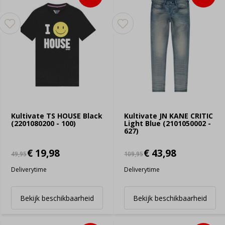
Kultivate TS HOUSE Black
Kultivate JN KANE CRITIC
(2201080200 - 100)
Light Blue (2101050002 -
627)
€ 19,98
€ 43,98
49,95
109,95
Deliverytime
Deliverytime
Bekijk beschikbaarheid
Bekijk beschikbaarheid