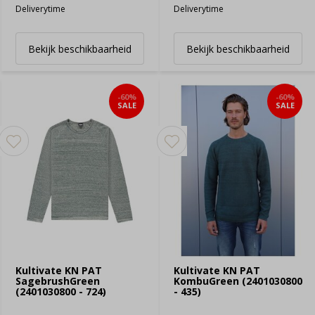
Deliverytime
Deliverytime
Bekijk beschikbaarheid
Bekijk beschikbaarheid
-60%
-60%
SALE
SALE
Kultivate KN PAT
Kultivate KN PAT
SagebrushGreen
KombuGreen (2401030800
(2401030800 - 724)
- 435)