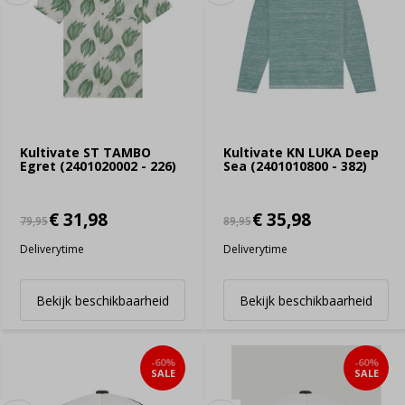
Kultivate ST TAMBO
Kultivate KN LUKA Deep
Egret (2401020002 - 226)
Sea (2401010800 - 382)
€ 31,98
€ 35,98
79,95
89,95
Deliverytime
Deliverytime
Bekijk beschikbaarheid
Bekijk beschikbaarheid
-60%
-60%
SALE
SALE