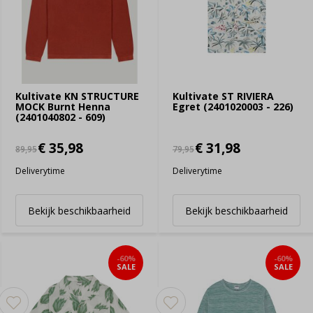
Kultivate KN STRUCTURE
Kultivate ST RIVIERA
MOCK Burnt Henna
Egret (2401020003 - 226)
(2401040802 - 609)
€ 35,98
€ 31,98
89,95
79,95
Deliverytime
Deliverytime
Bekijk beschikbaarheid
Bekijk beschikbaarheid
-60%
-60%
SALE
SALE