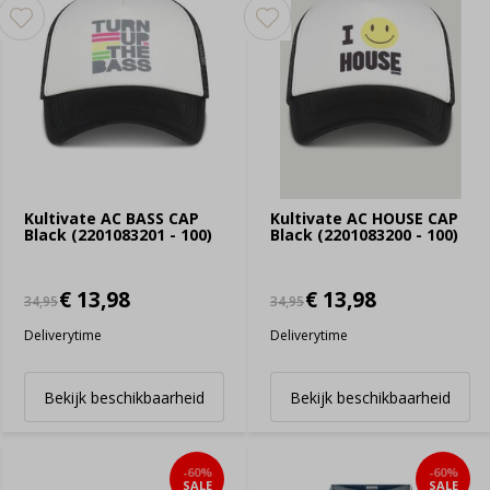
Kultivate AC BASS CAP
Kultivate AC HOUSE CAP
Black (2201083201 - 100)
Black (2201083200 - 100)
€ 13,98
€ 13,98
34,95
34,95
Deliverytime
Deliverytime
Bekijk beschikbaarheid
Bekijk beschikbaarheid
-60%
-60%
SALE
SALE