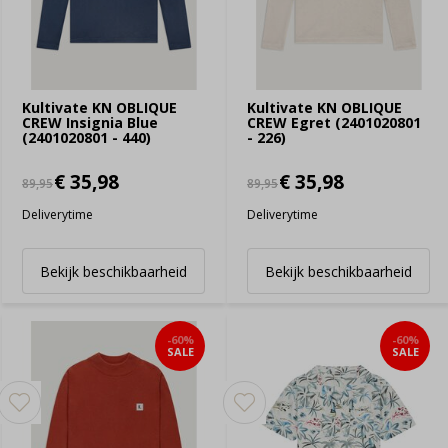
Kultivate KN OBLIQUE
Kultivate KN OBLIQUE
CREW Insignia Blue
CREW Egret (2401020801
(2401020801 - 440)
- 226)
€ 35,98
€ 35,98
89,95
89,95
Deliverytime
Deliverytime
Bekijk beschikbaarheid
Bekijk beschikbaarheid
-60%
-60%
SALE
SALE