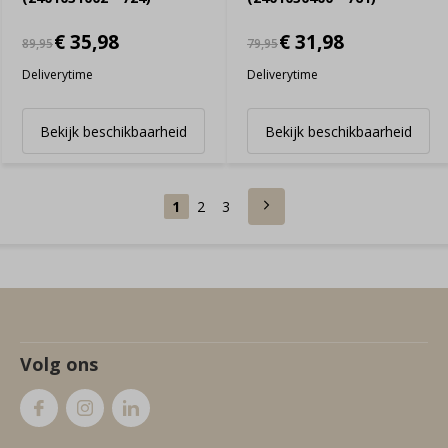
€ 35,98
€ 31,98
89,95
79,95
Deliverytime
Deliverytime
Bekijk beschikbaarheid
Bekijk beschikbaarheid
1
2
3
Volg ons