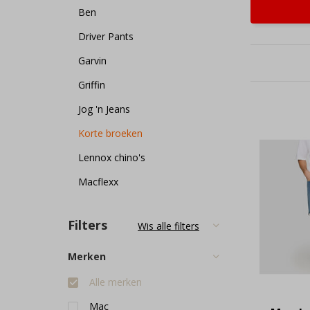
Ben
Driver Pants
Garvin
Griffin
Jog 'n Jeans
Korte broeken
Lennox chino's
Macflexx
Filters
Wis alle filters
Merken
Alle merken
Mac