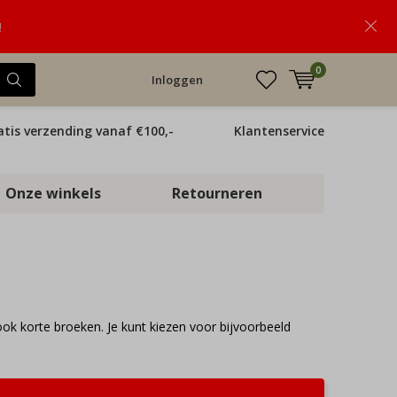
!
0
Inloggen
atis verzending vanaf €100,-
Klantenservice
Onze winkels
Retourneren
ok korte broeken. Je kunt kiezen voor bijvoorbeeld