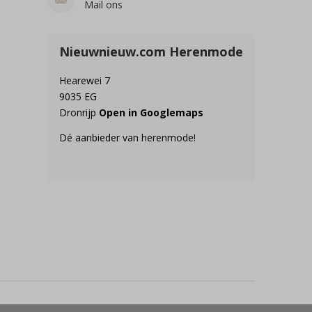
Mail ons
Nieuwnieuw.com Herenmode
Hearewei 7
9035 EG
Dronrijp
Open in Googlemaps
Dé aanbieder van herenmode!