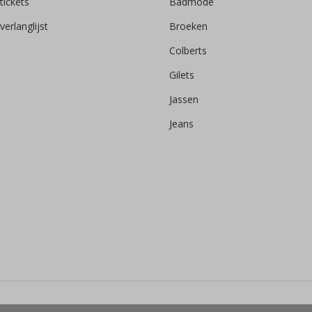
tickets
Badmode
verlanglijst
Broeken
Colberts
Gilets
Jassen
Jeans