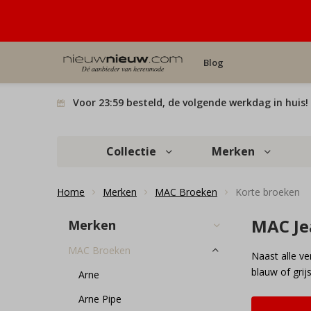
Blog
Voor 23:59 besteld, de volgende werkdag in huis!
Collectie
Merken
Home
Merken
MAC Broeken
Korte broeken
MAC Je
Merken
MAC Broeken
Naast alle v
blauw of grij
Arne
Arne Pipe