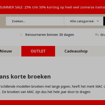
SUMMER SALE: 25% t/m 50% korting op heel veel zomerse items
Alle categorieën
Retourneren binnen 30 dagen
Gr
Nieuw
OUTLET
Cadeaushop
ans korte broeken
erschillende modellen broeken met lange pijpen, heeft het merk MAC o
s. De broeken van MAC zijn dus het hele jaar door te dragen.