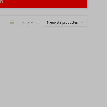
T!
Sorteren op: