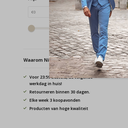
tot
Waarom Nieuwnieuw.com?
Voor 23:59 besteld, de volgende
werkdag in huis!
Retourneren binnen 30 dagen.
Elke week 3 koopavonden
Producten van hoge kwaliteit