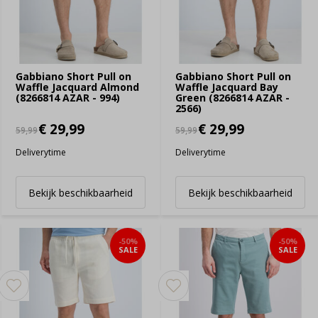
Gabbiano Short Pull on
Gabbiano Short Pull on
Waffle Jacquard Almond
Waffle Jacquard Bay
(8266814 AZAR - 994)
Green (8266814 AZAR -
2566)
€ 29,99
€ 29,99
59,99
59,99
Deliverytime
Deliverytime
Bekijk beschikbaarheid
Bekijk beschikbaarheid
-50%
-50%
SALE
SALE