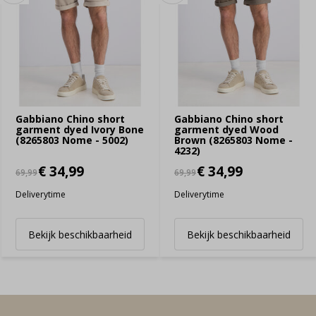
Gabbiano Chino short
Gabbiano Chino short
garment dyed Ivory Bone
garment dyed Wood
(8265803 Nome - 5002)
Brown (8265803 Nome -
4232)
€ 34,99
€ 34,99
69,99
69,99
Deliverytime
Deliverytime
Bekijk beschikbaarheid
Bekijk beschikbaarheid