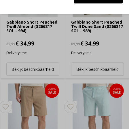
Gabbiano Short Peached
Gabbiano Short Peached
Twill Almond (8266817
Twill Dune Sand (8266817
SOL - 994)
SOL - 989)
€ 34,99
€ 34,99
69,99
69,99
Deliverytime
Deliverytime
Bekijk beschikbaarheid
Bekijk beschikbaarheid
-50%
-50%
SALE
SALE