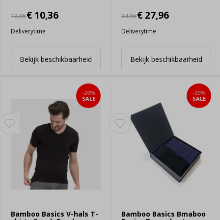
€ 10,36
€ 27,96
12,95
34,95
Deliverytime
Deliverytime
Bekijk beschikbaarheid
Bekijk beschikbaarheid
-20%
-20%
SALE
SALE
Bamboo Basics V-hals T-
Bamboo Basics Bmaboo