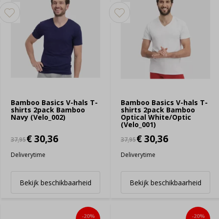
Bamboo Basics V-hals T-
Bamboo Basics V-hals T-
shirts 2pack Bamboo
shirts 2pack Bamboo
Navy (Velo_002)
Optical White/Optic
(Velo_001)
€ 30,36
€ 30,36
37,95
37,95
Deliverytime
Deliverytime
Bekijk beschikbaarheid
Bekijk beschikbaarheid
-20%
-20%