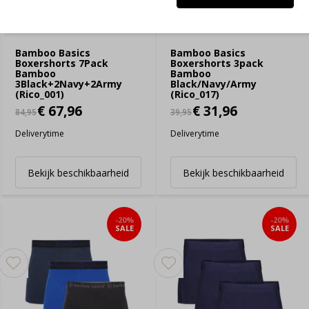
Bamboo Basics
Bamboo Basics
Boxershorts 7Pack
Boxershorts 3pack
Bamboo
Bamboo
3Black+2Navy+2Army
Black/Navy/Army
(Rico_001)
(Rico_017)
€ 67,96
€ 31,96
84,95
39,95
Deliverytime
Deliverytime
Bekijk beschikbaarheid
Bekijk beschikbaarheid
-20%
-20%
SALE
SALE