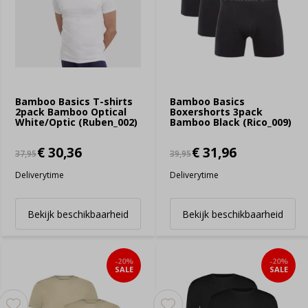
Bamboo Basics T-shirts
Bamboo Basics
2pack Bamboo Optical
Boxershorts 3pack
White/Optic (Ruben_002)
Bamboo Black (Rico_009)
€ 30,36
€ 31,96
37,95
39,95
Deliverytime
Deliverytime
Bekijk beschikbaarheid
Bekijk beschikbaarheid
-20%
-20%
SALE
SALE