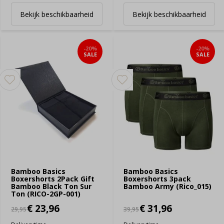
Bekijk beschikbaarheid
Bekijk beschikbaarheid
-20%
-20%
SALE
SALE
Bamboo Basics
Bamboo Basics
Boxershorts 2Pack Gift
Boxershorts 3pack
Bamboo Black Ton Sur
Bamboo Army (Rico_015)
Ton (RICO-2GP-001)
€ 23,96
€ 31,96
29,95
39,95