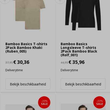
Bamboo Basics T-shirts
Bamboo Basics
2Pack Bamboo Khaki
Longsleeve T-shirts
(Ruben_005)
2Pack Bamboo Black
(Rolf_001)
€ 30,36
€ 35,96
37,95
44,95
Deliverytime
Deliverytime
Bekijk beschikbaarheid
Bekijk beschikbaarheid
-20%
-20%
SALE
SALE