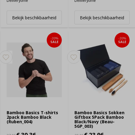
Deliverytime
Deliverytime
Bekijk beschikbaarheid
Bekijk beschikbaarheid
-20%
-20%
SALE
SALE
Bamboo Basics T-shirts
Bamboo Basics Sokken
2pack Bamboo Black
Giftbox 5Pack Bamboo
(Ruben_004)
Black/Navy (Beau-
5GP_003)