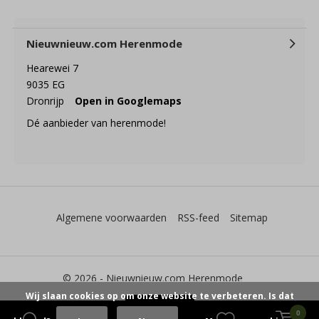
Nieuwnieuw.com Herenmode
Hearewei 7
9035 EG
Dronrijp
Open in Googlemaps
Dé aanbieder van herenmode!
Algemene voorwaarden
RSS-feed
Sitemap
© 2026 -
Nieuwnieuw.com Herenmode
Wij slaan cookies op om onze website te verbeteren. Is dat
0