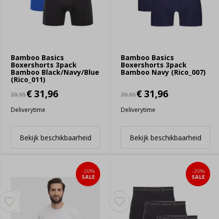
Bamboo Basics
Bamboo Basics
Boxershorts 3pack
Boxershorts 3pack
Bamboo Black/Navy/Blue
Bamboo Navy (Rico_007)
(Rico_011)
€ 31,96
€ 31,96
39,95
39,95
Deliverytime
Deliverytime
Bekijk beschikbaarheid
Bekijk beschikbaarheid
-20%
-20%
SALE
SALE