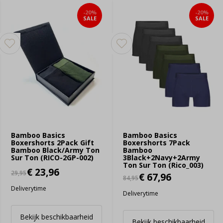
-20%
-20%
SALE
SALE
Bamboo Basics
Bamboo Basics
Boxershorts 2Pack Gift
Boxershorts 7Pack
Bamboo Black/Army Ton
Bamboo
Sur Ton (RICO-2GP-002)
3Black+2Navy+2Army
Ton Sur Ton (Rico_003)
€ 23,96
29,95
€ 67,96
84,95
Deliverytime
Deliverytime
Bekijk beschikbaarheid
Bekijk beschikbaarheid