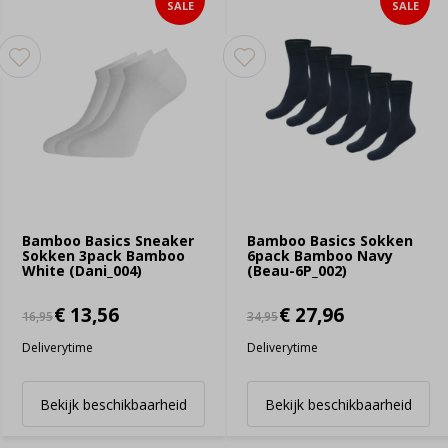
SALE
SALE
Bamboo Basics Sneaker
Bamboo Basics Sokken
Sokken 3pack Bamboo
6pack Bamboo Navy
White (Dani_004)
(Beau-6P_002)
€ 13,56
€ 27,96
16,95
34,95
Deliverytime
Deliverytime
Bekijk beschikbaarheid
Bekijk beschikbaarheid