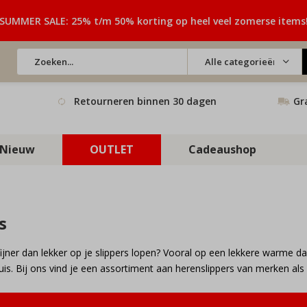
SUMMER SALE: 25% t/m 50% korting op heel veel zomerse items
Alle categorieën
Retourneren binnen 30 dagen
Gr
Nieuw
OUTLET
Cadeaushop
s
fijner dan lekker op je slippers lopen? Vooral op een lekkere warme 
is. Bij ons vind je een assortiment aan herenslippers van merken al