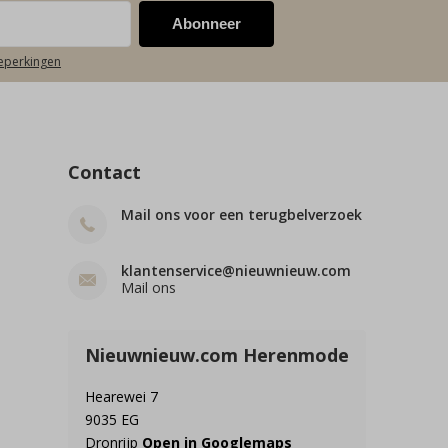
Abonneer
beperkingen
Contact
Mail ons voor een terugbelverzoek
klantenservice@nieuwnieuw.com
Mail ons
Nieuwnieuw.com Herenmode
Hearewei 7
9035 EG
Dronrijp
Open in Googlemaps