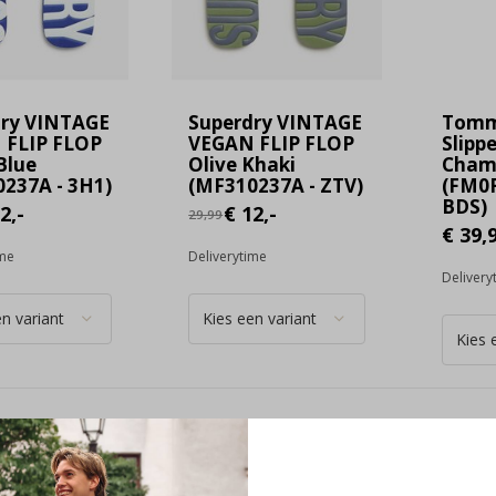
dry VINTAGE
Superdry VINTAGE
Tommy
 FLIP FLOP
VEGAN FLIP FLOP
Slippe
Blue
Olive Khaki
Cham
237A - 3H1)
(MF310237A - ZTV)
(FM0
BDS)
2,-
€ 12,-
29,99
€ 39,
ime
Deliverytime
Delivery