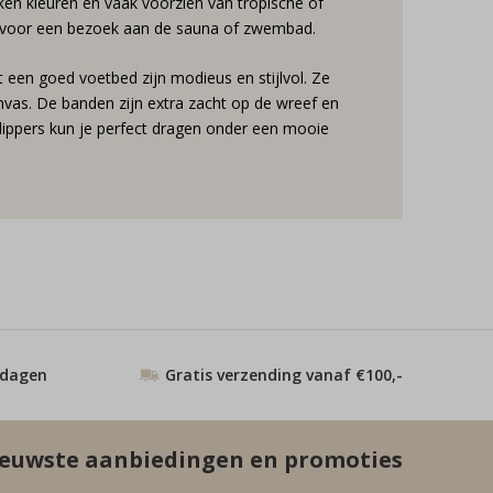
roken kleuren en vaak voorzien van tropische of
pers voor een bezoek aan de sauna of zwembad.
 een goed voetbed zijn modieus en stijlvol. Ze
nvas. De banden zijn extra zacht op de wreef en
lippers kun je perfect dragen onder een mooie
 dagen
Gratis verzending vanaf €100,-
euwste aanbiedingen en promoties