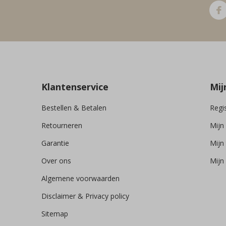
Klantenservice
Mij
Bestellen & Betalen
Regi
Retourneren
Mijn
Garantie
Mijn 
Over ons
Mijn 
Algemene voorwaarden
Disclaimer & Privacy policy
Sitemap