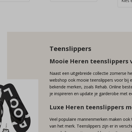
Teenslippers
Mooie Heren teenslippers 
Naast een uitgebreide collectie zomerse he
webshop ook mooie teenslippers voor bij e
bekende merken, zoals Rehab. Online bestel
je inspireren en update je garderobe met ee
Luxe Heren teenslippers m
Veel populaire mannenmerken maken ook teen
van het merk. Teenslippers zijn er in verschi