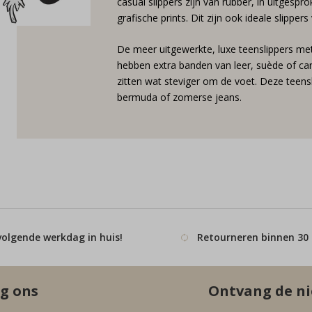
casual slippers zijn van rubber, in uitgesp
grafische prints. Dit zijn ook ideale slip
De meer uitgewerkte, luxe teenslippers met
hebben extra banden van leer, suède of ca
zitten wat steviger om de voet. Deze teens
bermuda of zomerse jeans.
volgende werkdag in huis!
Retourneren binnen 30
g ons
Ontvang de ni