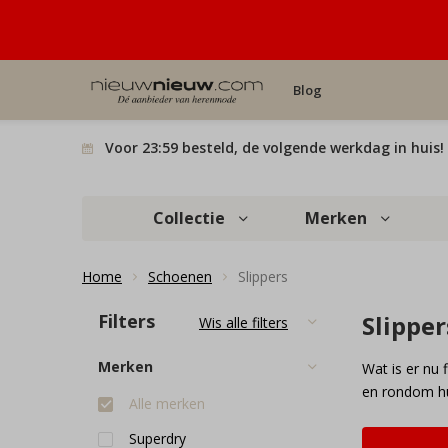
Blog
Voor 23:59 besteld, de volgende werkdag in huis!
Collectie
Merken
Home
Schoenen
Slippers
Filters
Slipper
Wis alle filters
Merken
Wat is er nu 
en rondom hu
Alle merken
Superdry