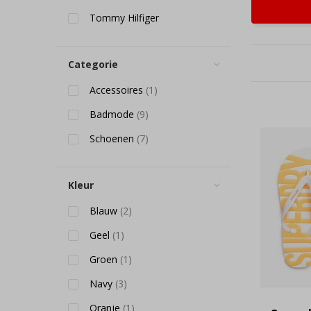
Tommy Hilfiger
Categorie
Accessoires
(1)
Badmode
(9)
Schoenen
(7)
Kleur
Blauw
(2)
Geel
(1)
Groen
(1)
Navy
(3)
Oranje
(1)