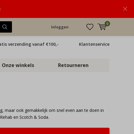
!
0
Inloggen
atis verzending vanaf €100,-
Klantenservice
Onze winkels
Retourneren
dag, maar ook gemakkelijk om snel even aan te doen in
s Rehab en Scotch & Soda.