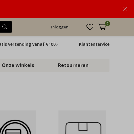
!
0
Inloggen
atis verzending vanaf €100,-
Klantenservice
Onze winkels
Retourneren