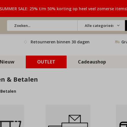
SUMMER SALE: 25% t/m 50% korting op heel veel zomerse items
Alle categorieën
Retourneren binnen 30 dagen
Gr
Nieuw
OUTLET
Cadeaushop
en & Betalen
 Betalen