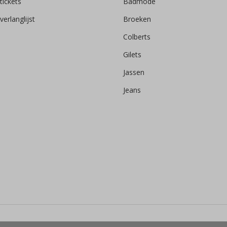
tickets
Badmode
verlanglijst
Broeken
Colberts
Gilets
Jassen
Jeans