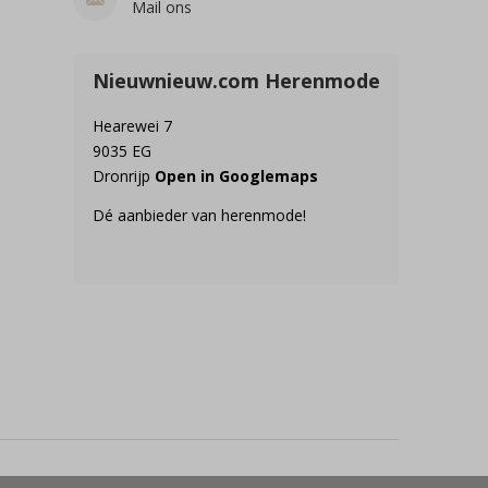
Mail ons
Nieuwnieuw.com Herenmode
Hearewei 7
9035 EG
Dronrijp
Open in Googlemaps
Dé aanbieder van herenmode!