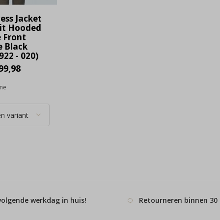
ess Jacket
it Hooded
 Front
e Black
922 - 020)
99,98
ime
volgende werkdag in huis!
Retourneren binnen 30