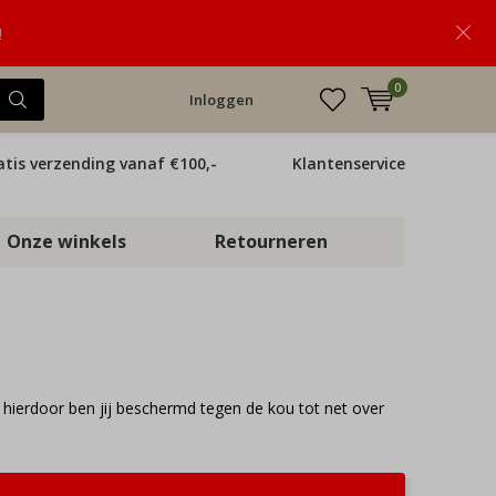
!
0
Inloggen
atis verzending vanaf €100,-
Klantenservice
Onze winkels
Retourneren
r, hierdoor ben jij beschermd tegen de kou tot net over