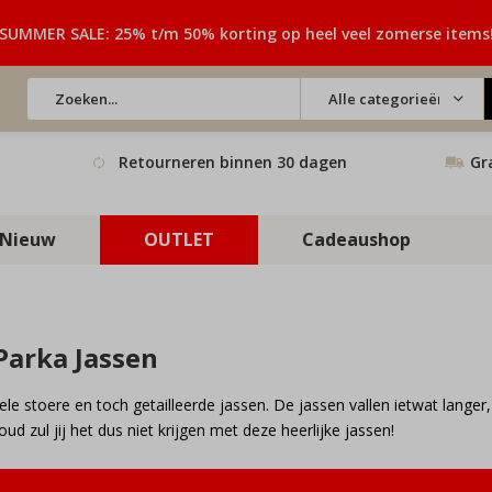
SUMMER SALE: 25% t/m 50% korting op heel veel zomerse items
Alle categorieën
Retourneren binnen 30 dagen
Gr
Nieuw
OUTLET
Cadeaushop
Parka Jassen
hele stoere en toch getailleerde jassen. De jassen vallen ietwat lange
ud zul jij het dus niet krijgen met deze heerlijke jassen!