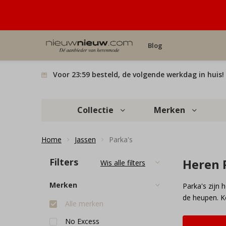
Blog
Voor 23:59 besteld, de volgende werkdag in huis!
Collectie
Merken
Home
Jassen
Parka's
Filters
Heren 
Wis alle filters
Merken
Parka's zijn 
de heupen. Ko
Alle merken
No Excess