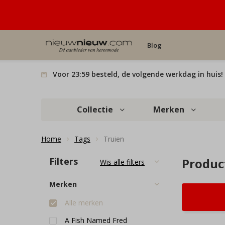
Blog
Voor 23:59 besteld, de volgende werkdag in huis!
Collectie
Merken
Home
Tags
Truien
Filters
Produc
Wis alle filters
Merken
Alle merken
A Fish Named Fred