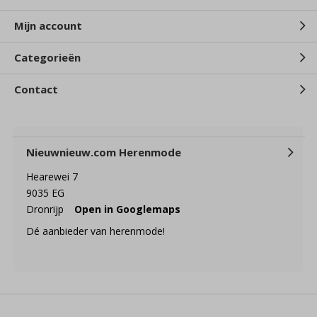
Mijn account
Categorieën
Contact
Nieuwnieuw.com Herenmode
Hearewei 7
9035 EG
Dronrijp
Open in Googlemaps
Dé aanbieder van herenmode!