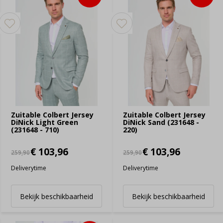
Zuitable Colbert Jersey
Zuitable Colbert Jersey
DiNick Light Green
DiNick Sand (231648 -
(231648 - 710)
220)
€ 103,96
€ 103,96
259,90
259,90
Deliverytime
Deliverytime
Bekijk beschikbaarheid
Bekijk beschikbaarheid