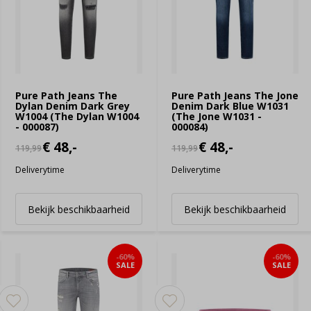
Pure Path Jeans The
Pure Path Jeans The Jone
Dylan Denim Dark Grey
Denim Dark Blue W1031
W1004 (The Dylan W1004
(The Jone W1031 -
- 000087)
000084)
€ 48,-
€ 48,-
119,99
119,99
Deliverytime
Deliverytime
Bekijk beschikbaarheid
Bekijk beschikbaarheid
-60%
-60%
SALE
SALE