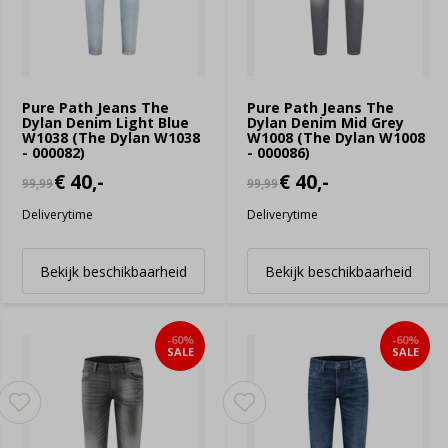
Pure Path Jeans The
Pure Path Jeans The
Dylan Denim Light Blue
Dylan Denim Mid Grey
W1038 (The Dylan W1038
W1008 (The Dylan W1008
- 000082)
- 000086)
€ 40,-
€ 40,-
99,99
99,99
Deliverytime
Deliverytime
Bekijk beschikbaarheid
Bekijk beschikbaarheid
-60%
-60%
SALE
SALE