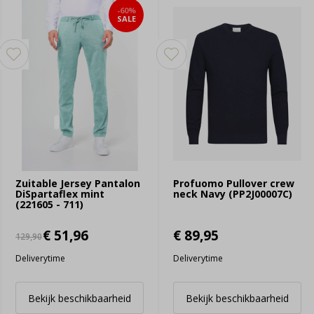
-60%
SALE
Zuitable Jersey Pantalon
Profuomo Pullover crew
DiSpartaflex mint
neck Navy (PP2J00007C)
(221605 - 711)
€ 51,96
€ 89,95
129,90
Deliverytime
Deliverytime
Bekijk beschikbaarheid
Bekijk beschikbaarheid