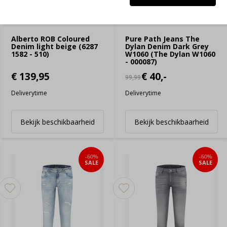
Alberto ROB Coloured
Pure Path Jeans The
Denim light beige (6287
Dylan Denim Dark Grey
1582 - 510)
W1060 (The Dylan W1060
- 000087)
€ 139,95
€ 40,-
99,99
Deliverytime
Deliverytime
Bekijk beschikbaarheid
Bekijk beschikbaarheid
-60%
-60%
SALE
SALE