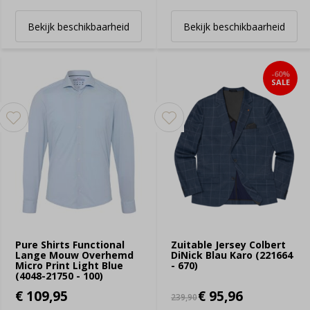
Bekijk beschikbaarheid
Bekijk beschikbaarheid
-60%
SALE
Pure Shirts Functional
Zuitable Jersey Colbert
Lange Mouw Overhemd
DiNick Blau Karo (221664
Micro Print Light Blue
- 670)
(4048-21750 - 100)
€ 109,95
€ 95,96
239,90