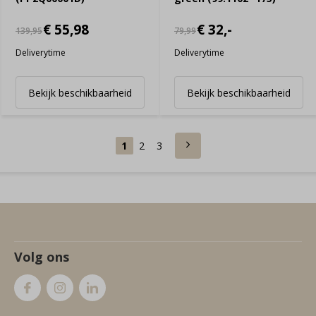
€ 55,98
€ 32,-
139,95
79,99
Deliverytime
Deliverytime
Bekijk beschikbaarheid
Bekijk beschikbaarheid
1
2
3
Volg ons