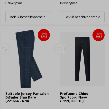
Deliverytime
Deliverytime
Bekijk beschikbaarheid
Bekijk beschikbaarheid
-60%
-60%
SALE
SALE
Zuitable Jersey Pantalon
Profuomo Chino
DiSailor Blau Karo
Sportcord Navy
(221664 - 670)
(PP2Q00001C)