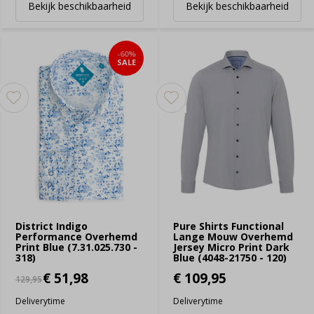
Bekijk beschikbaarheid
Bekijk beschikbaarheid
-60%
SALE
District Indigo
Pure Shirts Functional
Performance Overhemd
Lange Mouw Overhemd
Print Blue (7.31.025.730 -
Jersey Micro Print Dark
318)
Blue (4048-21750 - 120)
€ 51,98
€ 109,95
129,95
Deliverytime
Deliverytime