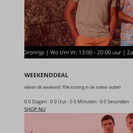
WEEKENDDEAL
Alleen dit weekend 70% korting in de online outlet!
0
0
Dagen
:
0
0
Uur
:
0
0
Minuten
:
0
0
Seconden
SHOP NU