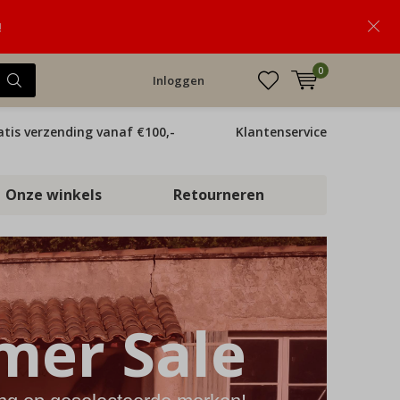
!
0
Inloggen
atis verzending vanaf €100,-
Klantenservice
Onze winkels
Retourneren
er Sale