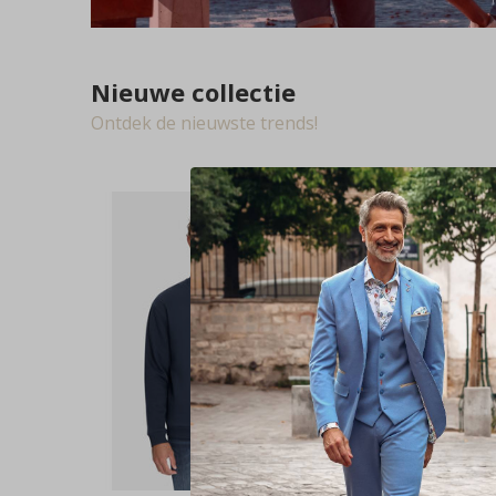
Nieuwe collectie
Ontdek de nieuwste trends!
NIEUW