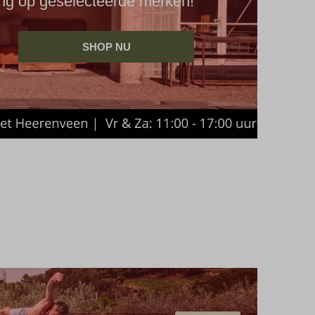
ng op geselecteerde merken!
SHOP NU