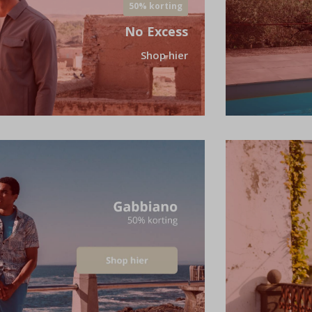
50% korting
No Excess
Shop hier