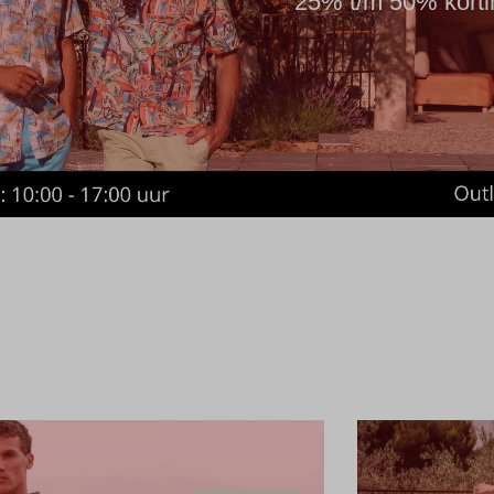
25% t/m 50% korti