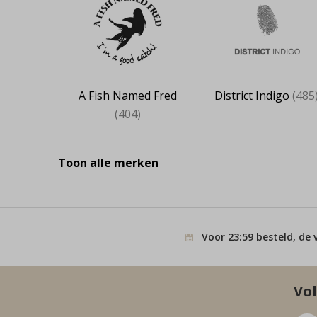
A Fish Named Fred
District Indigo
(485
(404)
Toon alle merken
Voor 23:59 besteld, de 
Vol