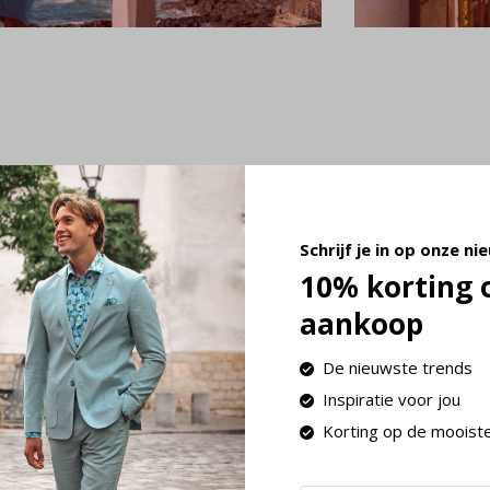
NIEUW
NIEUW
Schrijf je in op onze ni
10% korting 
aankoop
De nieuwste trends
Inspiratie voor jou
Korting op de mooist