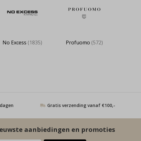
No Excess
(1835)
Profuomo
(572)
 dagen
Gratis verzending vanaf €100,-
euwste aanbiedingen en promoties