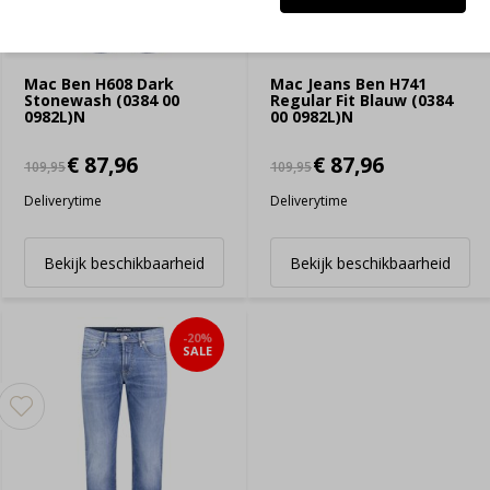
Mac Ben H608 Dark
Mac Jeans Ben H741
Stonewash (0384 00
Regular Fit Blauw (0384
0982L)N
00 0982L)N
€ 87,96
€ 87,96
109,95
109,95
Deliverytime
Deliverytime
Bekijk beschikbaarheid
Bekijk beschikbaarheid
-20%
SALE