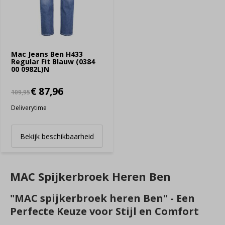
Mac Jeans Ben H433
Regular Fit Blauw (0384
00 0982L)N
€ 87,96
109,95
Deliverytime
Bekijk beschikbaarheid
MAC Spijkerbroek Heren Ben
"MAC spijkerbroek heren Ben" - Een
Perfecte Keuze voor Stijl en Comfort