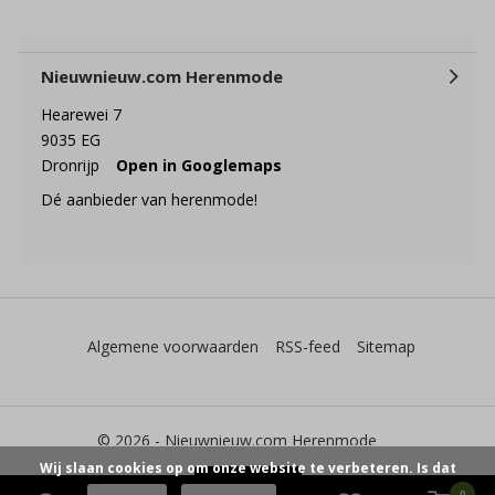
Nieuwnieuw.com Herenmode
Hearewei 7
9035 EG
Dronrijp
Open in Googlemaps
Dé aanbieder van herenmode!
Algemene voorwaarden
RSS-feed
Sitemap
© 2026 -
Nieuwnieuw.com Herenmode
Wij slaan cookies op om onze website te verbeteren. Is dat
0