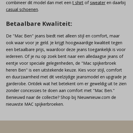
combineer dit model dan met een
t shirt
of
sweater
en daarbij
casual schoenen
.
Betaalbare Kwaliteit:
De "Mac Ben" jeans biedt niet alleen stijl en comfort, maar
ook waar voor je geld. Je krijgt hoogwaardige kwaliteit tegen
een betaalbare prijs, waardoor deze jeans toegankelijk is voor
iedereen. Of je nu op zoek bent naar een alledaagse jeans of
eentje voor speciale gelegenheden, de "Mac spijkerbroek
heren Ben" is een uitstekende keuze. Kies voor stijl, comfort
en duurzaamheid met dit veelzijdige jeansmodel en upgrade je
garderobe. Ontdek wat het betekent om er geweldig uit te zien
zonder concessies te doen aan comfort met "Mac Ben."
Benieuwd naar de collectie? Shop bij Nieuwnieuw.com de
nieuwste MAC spijkerbroeken.