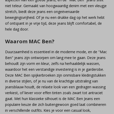
niet teleur. Gemaakt van hoogwaardig denim met een vleugje
stretch, biedt deze jeans een ongeëvenaarde
bewegingsvrijheid. Of je nu een drukke dag op het werk hebt
of ontspant in je vrije tijd, deze jeans blijft comfortabel, de
hele dag door.
Waarom MAC Ben?
Duurzaamheid is essentieel in de moderne mode, en de "Mac
Ben" jeans zijn ontworpen om lang mee te gaan. Deze jeans
behoudt zijn vorm en kleur, zelfs na herhaaldelijk wassen,
waardoor het een verstandige investering is in je garderobe.
Deze MAC Ben spijkerbroeken zijn onmisbare kledingstukken
in diverse stijlen, of je nu van de krachtige uitstraling van
jeansblauw houdt, de relaxte look van een gedragen wassing
verkiest, of liever voor effen tinten zoals zwart tot antraciet
gaat. Met hun klassieke silhouet is de MAC Ben Jeans een
populaire keuze die zich buitengewoon goed laat combineren
in verschillende outfits. Kies je voor een casual look,