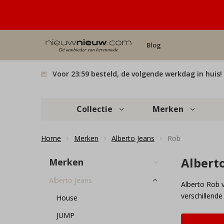
Blog
Voor 23:59 besteld, de volgende werkdag in huis!
Collectie
Merken
Home
Merken
Alberto Jeans
Rob
Albert
Merken
Alberto Jeans
Alberto Rob v
verschillend
House
JUMP