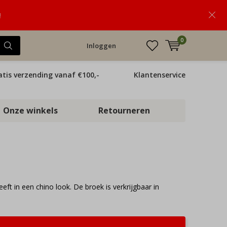
!
0
Inloggen
atis verzending vanaf €100,-
Klantenservice
Onze winkels
Retourneren
eft in een chino look. De broek is verkrijgbaar in