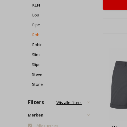
KEN
Lou
Pipe
Rob
Robin
Slim
Slipe
Steve
Stone
Filters
Wis alle filters
Merken
Alle merken