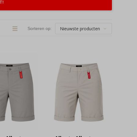
T!
Sorteren op: