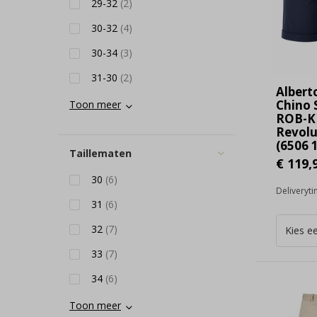
29-32
(2)
30-32
(4)
30-34
(3)
31-30
(2)
Albert
Chino 
Toon meer
ROB-K
Revolu
(6506 1
Taillematen
€ 119,
30
(6)
Deliveryt
31
(6)
32
(7)
33
(7)
34
(6)
Toon meer