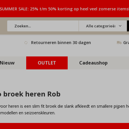
SUMMER SALE: 25% t/m 50% korting op heel veel zomerse items
Alle categorieën
Retourneren binnen 30 dagen
Gr
Nieuw
OUTLET
Cadeaushop
o broek heren Rob
oor heren is een slim fit broek die slank afkleedt en smallere pijpen he
e modellen en seizoenskleuren.