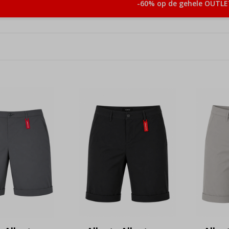
-60% op de gehele OUTLE