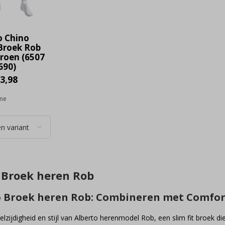
o Chino
Broek Rob
Groen (6507
690)
3,98
ime
 Broek heren Rob
o Broek heren Rob: Combineren met Comfort
lzijdigheid en stijl van Alberto herenmodel Rob, een slim fit broek die