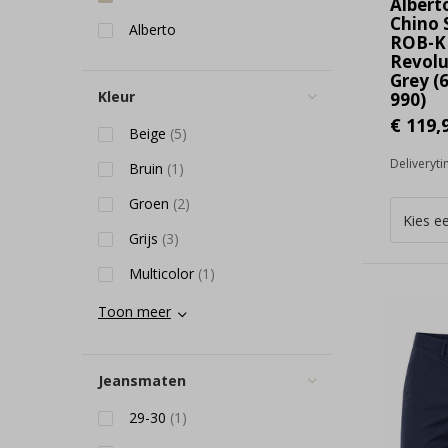
Albert
Chino 
Alberto
ROB-K
Revolu
Grey (
Kleur
990)
€ 119,
Beige
(5)
Deliveryt
Bruin
(1)
Groen
(2)
Grijs
(3)
Multicolor
(1)
Toon meer
Jeansmaten
29-30
(1)