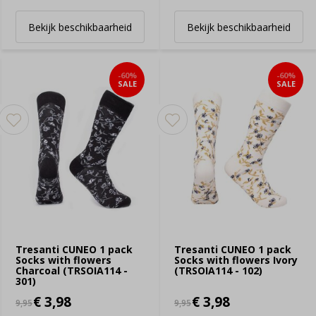
Bekijk beschikbaarheid
Bekijk beschikbaarheid
-60%
-60%
SALE
SALE
Tresanti CUNEO 1 pack
Tresanti CUNEO 1 pack
Socks with flowers
Socks with flowers Ivory
Charcoal (TRSOIA114 -
(TRSOIA114 - 102)
301)
€ 3,98
€ 3,98
9,95
9,95