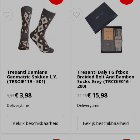
Tresanti Damiana |
Tresanti Daly I Giftbox
Geomatric Sokken L.Y.
Braided Belt And Bamboo
(TRSOIE119 - 501)
Socks Grey (TRCOIE016 -
200)
€ 3,98
€ 15,98
9,95
39,95
Deliverytime
Deliverytime
Bekijk beschikbaarheid
Bekijk beschikbaarheid