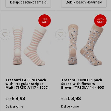
Bekijk beschikbaarheid
Bekijk beschikbaarheid
-60%
-60%
SALE
SALE
Tresanti CASSINO Sock
Tresanti CUNEO 1 pack
with irregular stripes
Socks with flowers
Multi (TRSOIA117 - 1000)
Brown (TRSOIA114 - 400)
€ 3,98
€ 3,98
9,95
9,95
Deliverytime
Deliverytime