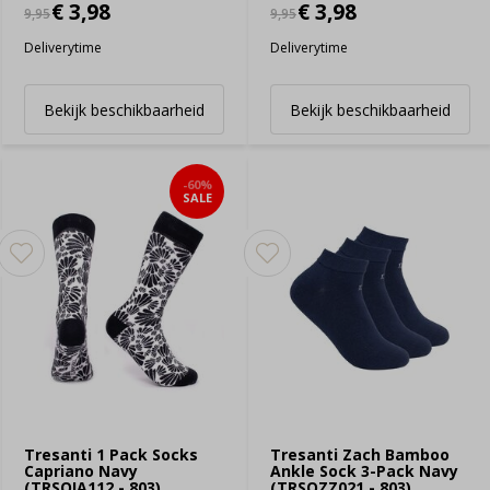
€ 3,98
€ 3,98
9,95
9,95
Deliverytime
Deliverytime
Bekijk beschikbaarheid
Bekijk beschikbaarheid
-60%
SALE
Tresanti 1 Pack Socks
Tresanti Zach Bamboo
Capriano Navy
Ankle Sock 3-Pack Navy
(TRSOIA112 - 803)
(TRSOZZ021 - 803)