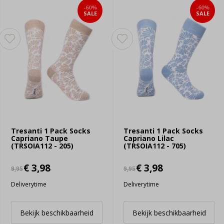
-60%
-60%
SALE
SALE
Tresanti 1 Pack Socks
Tresanti 1 Pack Socks
Capriano Taupe
Capriano Lilac
(TRSOIA112 - 205)
(TRSOIA112 - 705)
€ 3,98
€ 3,98
9,95
9,95
Deliverytime
Deliverytime
Bekijk beschikbaarheid
Bekijk beschikbaarheid