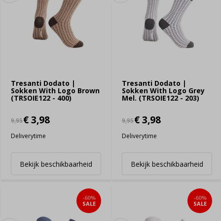
Tresanti Dodato |
Tresanti Dodato |
Sokken With Logo Brown
Sokken With Logo Grey
(TRSOIE122 - 400)
Mel. (TRSOIE122 - 203)
€ 3,98
€ 3,98
9,95
9,95
Deliverytime
Deliverytime
Bekijk beschikbaarheid
Bekijk beschikbaarheid
-60%
-60%
SALE
SALE