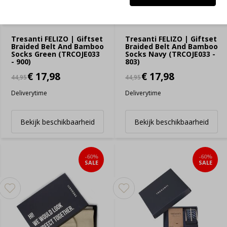
Tresanti FELIZO | Giftset
Tresanti FELIZO | Giftset
Braided Belt And Bamboo
Braided Belt And Bamboo
Socks Green (TRCOJE033
Socks Navy (TRCOJE033 -
- 900)
803)
€ 17,98
€ 17,98
44,95
44,95
Deliverytime
Deliverytime
Bekijk beschikbaarheid
Bekijk beschikbaarheid
-60%
-60%
SALE
SALE