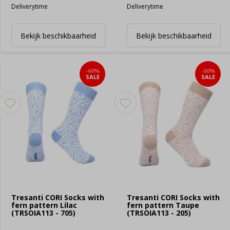
Deliverytime
Deliverytime
Bekijk beschikbaarheid
Bekijk beschikbaarheid
-60%
-60%
SALE
SALE
Tresanti CORI Socks with
Tresanti CORI Socks with
fern pattern Lilac
fern pattern Taupe
(TRSOIA113 - 705)
(TRSOIA113 - 205)