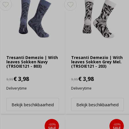
Tresanti Demezio | With
Tresanti Demezio | With
leaves Sokken Navy
leaves Sokken Grey Mel.
(TRSOIE121 - 803)
(TRSOIE121 - 203)
€ 3,98
€ 3,98
9,95
9,95
Deliverytime
Deliverytime
Bekijk beschikbaarheid
Bekijk beschikbaarheid
-60%
-60%
SALE
SALE