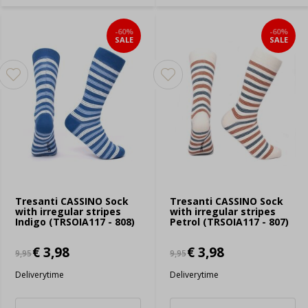
-60%
-60%
SALE
SALE
Tresanti CASSINO Sock
Tresanti CASSINO Sock
with irregular stripes
with irregular stripes
Indigo (TRSOIA117 - 808)
Petrol (TRSOIA117 - 807)
€ 3,98
€ 3,98
9,95
9,95
Deliverytime
Deliverytime