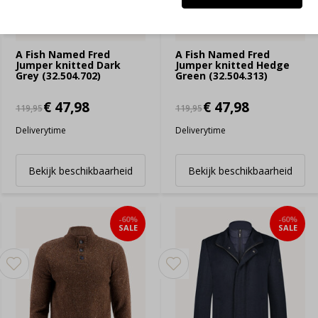
A Fish Named Fred
A Fish Named Fred
Jumper knitted Dark
Jumper knitted Hedge
Grey (32.504.702)
Green (32.504.313)
€ 47,98
€ 47,98
119,95
119,95
Deliverytime
Deliverytime
Bekijk beschikbaarheid
Bekijk beschikbaarheid
-60%
-60%
SALE
SALE