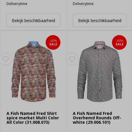
Deliverytime
Deliverytime
Bekijk beschikbaarheid
Bekijk beschikbaarheid
-60%
-60%
SALE
SALE
A Fish Named Fred Shirt
A Fish Named Fred
spice market Multi Color
Overhemd Rounds Off-
All Color (31.008.073)
white (29.006.101)