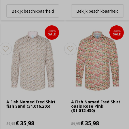
Bekijk beschikbaarheid
Bekijk beschikbaarheid
-60%
-60%
SALE
SALE
A Fish Named Fred Shirt
A Fish Named Fred Shirt
fish Sand (31.016.205)
oasis Rose Pink
(31.012.430)
€ 35,98
€ 35,98
89,95
89,95