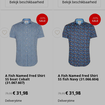
Bekijk beschikbaarheid
Bekijk beschikbaarheid
-60%
-60%
SALE
SALE
A Fish Named Fred Shirt
A Fish Named Fred Shirt
SS boat Cobalt
SS fish Navy (31.066.604)
(31.067.607)
€ 31,98
€ 31,98
79,95
79,95
Deliverytime
Deliverytime