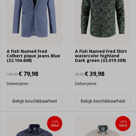
A Fish Named Fred
A Fish Named Fred Shirt
Colbert pique Jeans Blue
watercolor highland
(32.104.608)
Dark green (32.019.309)
€ 79,98
€ 39,98
199,95
99,95
Deliverytime
Deliverytime
Bekijk beschikbaarheid
Bekijk beschikbaarheid
-60%
-60%
SALE
SALE