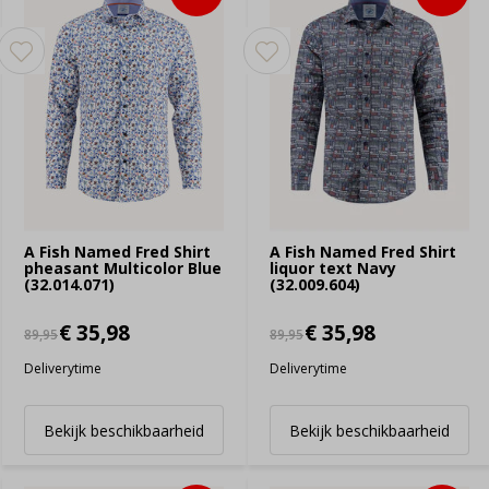
A Fish Named Fred Shirt
A Fish Named Fred Shirt
pheasant Multicolor Blue
liquor text Navy
(32.014.071)
(32.009.604)
€ 35,98
€ 35,98
89,95
89,95
Deliverytime
Deliverytime
Bekijk beschikbaarheid
Bekijk beschikbaarheid