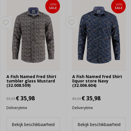
-60%
-60%
SALE
SALE
A Fish Named Fred Shirt
A Fish Named Fred Shirt
tumbler glass Mustard
liquor store Navy
(32.008.509)
(32.006.604)
€ 35,98
€ 35,98
89,95
89,95
Deliverytime
Deliverytime
Bekijk beschikbaarheid
Bekijk beschikbaarheid