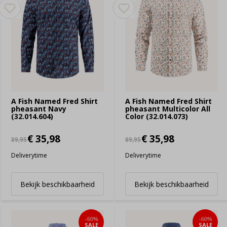
A Fish Named Fred Shirt
A Fish Named Fred Shirt
pheasant Navy
pheasant Multicolor All
(32.014.604)
Color (32.014.073)
€ 35,98
€ 35,98
89,95
89,95
Deliverytime
Deliverytime
Bekijk beschikbaarheid
Bekijk beschikbaarheid
-60%
-60%
SALE
SALE