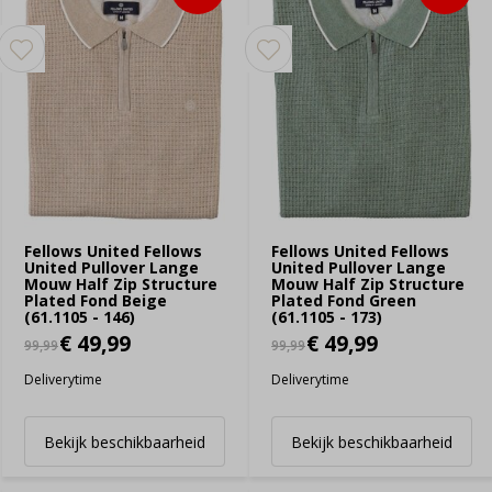
Fellows United Fellows
Fellows United Fellows
United Pullover Lange
United Pullover Lange
Mouw Half Zip Structure
Mouw Half Zip Structure
Plated Fond Beige
Plated Fond Green
(61.1105 - 146)
(61.1105 - 173)
€ 49,99
€ 49,99
99,99
99,99
Deliverytime
Deliverytime
Bekijk beschikbaarheid
Bekijk beschikbaarheid