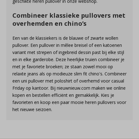
geschikte heren pullover in onze webshop.
Combineer klassieke pullovers met
overhemden en chino’s
Een van de klassiekers is de blauwe of zwarte wollen
pullover. Een pullover in mêlee breisel of een katoenen
variant met strepen of ingebreid dessin past bij elke stijl
en in elke garderobe. Deze heerlijke truien combineer je
met je favoriete broeken; ze staan zowel mooi op
relaxte jeans als op modieuze slim fit chino's. Combineer
een uni pullover met poloshirt of overhemd voor casual
Friday op kantoor. Bij nieuwnieuw.com maken we online
kopen en bestellen efficiënt en gemakkelijk. Kies je
favorieten en koop een paar mooie heren pullovers voor
het nieuwe seizoen.