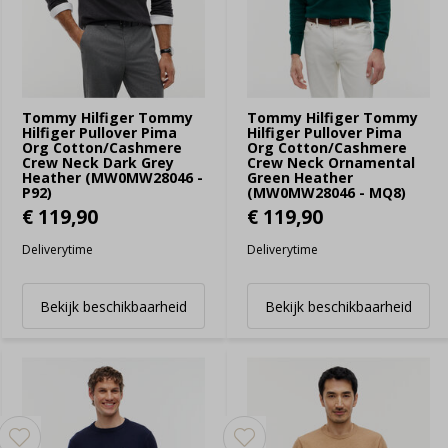
Tommy Hilfiger Tommy
Tommy Hilfiger Tommy
Hilfiger Pullover Pima
Hilfiger Pullover Pima
Org Cotton/Cashmere
Org Cotton/Cashmere
Crew Neck Dark Grey
Crew Neck Ornamental
Heather (MW0MW28046 -
Green Heather
P92)
(MW0MW28046 - MQ8)
€ 119,90
€ 119,90
Deliverytime
Deliverytime
Bekijk beschikbaarheid
Bekijk beschikbaarheid