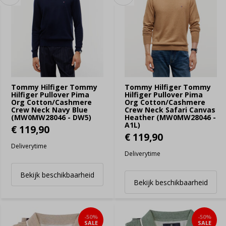
Tommy Hilfiger Tommy
Tommy Hilfiger Tommy
Hilfiger Pullover Pima
Hilfiger Pullover Pima
Org Cotton/Cashmere
Org Cotton/Cashmere
Crew Neck Navy Blue
Crew Neck Safari Canvas
(MW0MW28046 - DW5)
Heather (MW0MW28046 -
A1L)
€ 119,90
€ 119,90
Deliverytime
Deliverytime
Bekijk beschikbaarheid
Bekijk beschikbaarheid
-50%
-50%
SALE
SALE