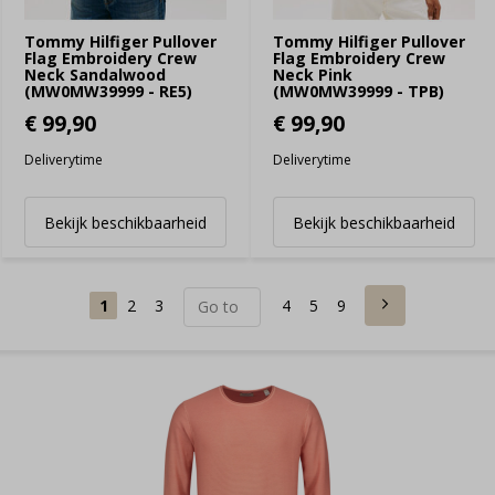
Tommy Hilfiger Pullover
Tommy Hilfiger Pullover
Flag Embroidery Crew
Flag Embroidery Crew
Neck Sandalwood
Neck Pink
(MW0MW39999 - RE5)
(MW0MW39999 - TPB)
€ 99,90
€ 99,90
Deliverytime
Deliverytime
Bekijk beschikbaarheid
Bekijk beschikbaarheid
1
2
3
4
5
9