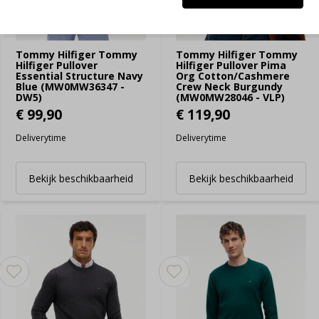
Tommy Hilfiger Tommy
Tommy Hilfiger Tommy
Hilfiger Pullover
Hilfiger Pullover Pima
Essential Structure Navy
Org Cotton/Cashmere
Blue (MW0MW36347 -
Crew Neck Burgundy
DW5)
(MW0MW28046 - VLP)
€ 99,90
€ 119,90
Deliverytime
Deliverytime
Bekijk beschikbaarheid
Bekijk beschikbaarheid