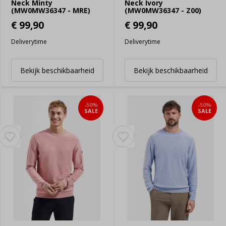
Neck Minty
Neck Ivory
(MW0MW36347 - MRE)
(MW0MW36347 - Z00)
€ 99,90
€ 99,90
Deliverytime
Deliverytime
Bekijk beschikbaarheid
Bekijk beschikbaarheid
-50%
-50%
SALE
SALE