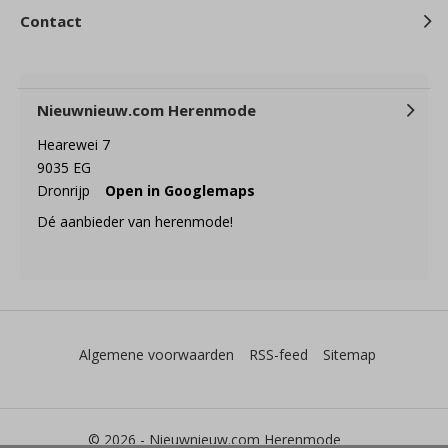
Contact
Nieuwnieuw.com Herenmode
Hearewei 7
9035 EG
Dronrijp
Open in Googlemaps
Dé aanbieder van herenmode!
Algemene voorwaarden
RSS-feed
Sitemap
© 2026 -
Nieuwnieuw.com Herenmode