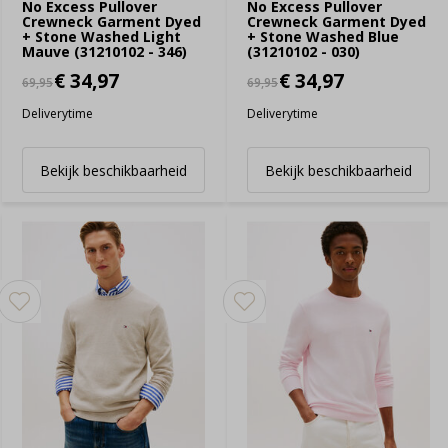
No Excess Pullover
No Excess Pullover
Crewneck Garment Dyed
Crewneck Garment Dyed
+ Stone Washed Light
+ Stone Washed Blue
Mauve (31210102 - 346)
(31210102 - 030)
€ 34,97
€ 34,97
69,95
69,95
Deliverytime
Deliverytime
Bekijk beschikbaarheid
Bekijk beschikbaarheid