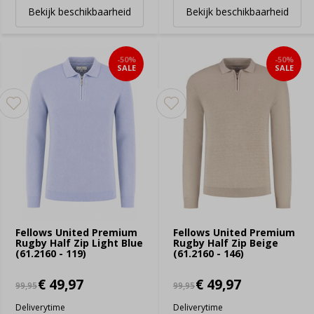
Bekijk beschikbaarheid
Bekijk beschikbaarheid
-50%
-50%
SALE
SALE
Fellows United Premium
Fellows United Premium
Rugby Half Zip Light Blue
Rugby Half Zip Beige
(61.2160 - 119)
(61.2160 - 146)
€ 49,97
€ 49,97
99,95
99,95
Deliverytime
Deliverytime