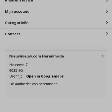
Klantenservice
Mijn account
Categorieën
Contact
Nieuwnieuw.com Herenmode
Hearewei 7
9035 EG
Dronrijp
Open in Googlemaps
Dé aanbieder van herenmode!