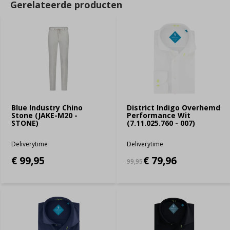
Gerelateerde producten
Blue Industry Chino
District Indigo Overhemd
Stone (JAKE-M20 -
Performance Wit
STONE)
(7.11.025.760 - 007)
Deliverytime
Deliverytime
€ 99,95
€ 79,96
99,95