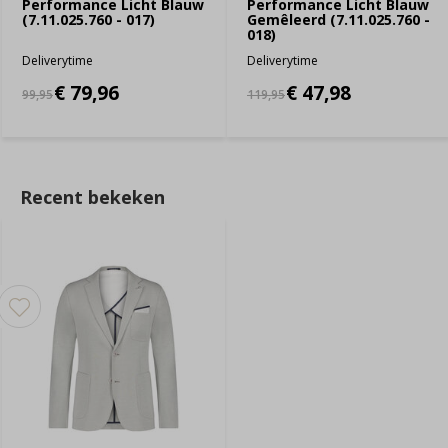
Performance Licht Blauw
Performance Licht Blauw
(7.11.025.760 - 017)
Gemêleerd (7.11.025.760 -
018)
Deliverytime
Deliverytime
€ 79,96
€ 47,98
99,95
119,95
Recent bekeken