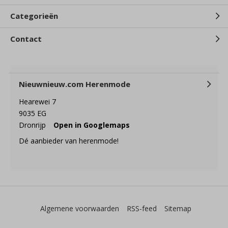
Categorieën
Contact
Nieuwnieuw.com Herenmode
Hearewei 7
9035 EG
Dronrijp
Open in Googlemaps
Dé aanbieder van herenmode!
Algemene voorwaarden
RSS-feed
Sitemap