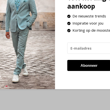
aankoop
De nieuwste trends
Inspiratie voor jou
Korting op de mooist
Abonneer