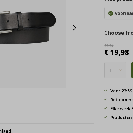
Voorraad
Choose fr
49,95
€ 19,98
Voor 23:59
Retourner
Elke week
Producten 
nland