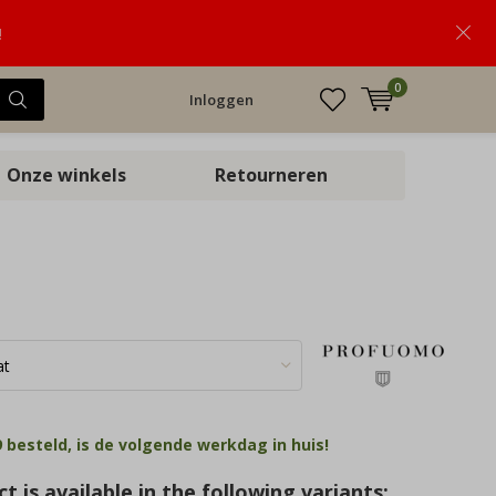
!
0
Inloggen
Onze winkels
Retourneren
 besteld, is de volgende werkdag in huis!
t is available in the following variants: