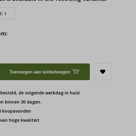
: 1
om:
Toevoegen aan winkelwagen
 besteld, de volgende werkdag in huis!
en binnen 30 dagen.
 3 koopavonden
van hoge kwaliteit