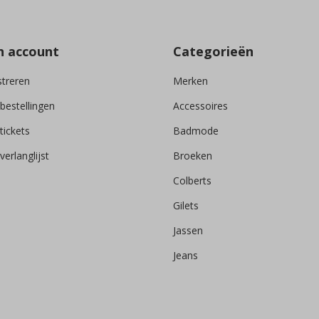
n account
Categorieën
streren
Merken
 bestellingen
Accessoires
tickets
Badmode
verlanglijst
Broeken
Colberts
Gilets
Jassen
Jeans