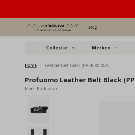
Blog
Collectie
Merken
Home
Leather Belt Black (PP2R00005A)
Profuomo Leather Belt Black (P
Merk:
Profuomo