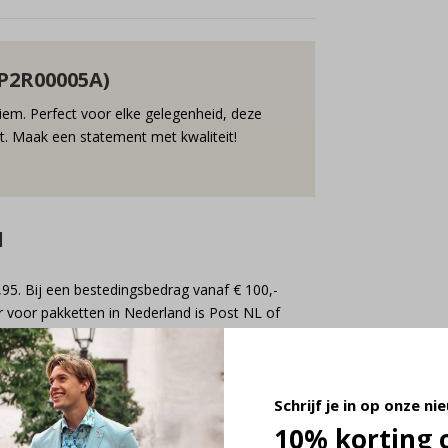
P2R00005A)
iem. Perfect voor elke gelegenheid, deze
fit. Maak een statement met kwaliteit!
d
,95. Bij een bestedingsbedrag vanaf € 100,-
 voor pakketten in Nederland is Post NL of
Schrijf je in op onze ni
10% korting 