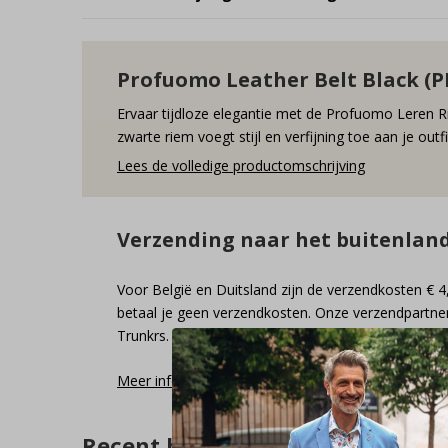
Profuomo Leather Belt Black (P
Ervaar tijdloze elegantie met de Profuomo Leren R
zwarte riem voegt stijl en verfijning toe aan je out
Lees de volledige productomschrijving
Verzending naar het buitenlan
Voor België en Duitsland zijn de verzendkosten € 4
betaal je geen verzendkosten. Onze verzendpartner
Trunkrs.
Meer informatie
Recent bekeken