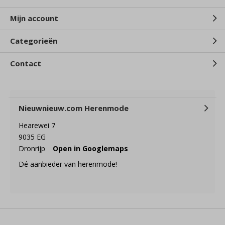
Mijn account
Categorieën
Contact
Nieuwnieuw.com Herenmode
Hearewei 7
9035 EG
Dronrijp
Open in Googlemaps
Dé aanbieder van herenmode!