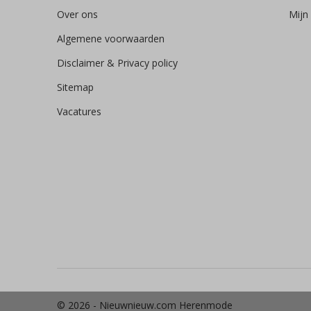
Over ons
Mijn 
Algemene voorwaarden
Disclaimer & Privacy policy
Sitemap
Vacatures
© 2026 -
Nieuwnieuw.com Herenmode