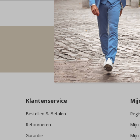
Voor 23:59 besteld, de 
Vol
Klantenservice
Mij
Bestellen & Betalen
Regi
Retourneren
Mijn
Garantie
Mijn 