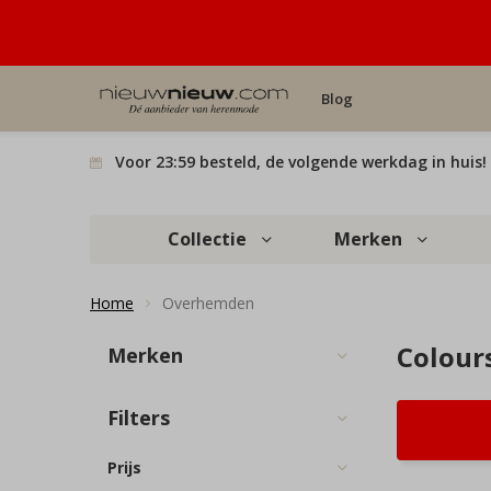
Blog
Voor 23:59 besteld, de volgende werkdag in huis!
Collectie
Merken
Home
Overhemden
Colour
Merken
Filters
Prijs