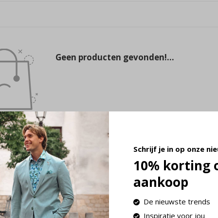
Geen producten gevonden!...
Schrijf je in op onze ni
10% korting 
aankoop
De nieuwste trends
Inspiratie voor jou