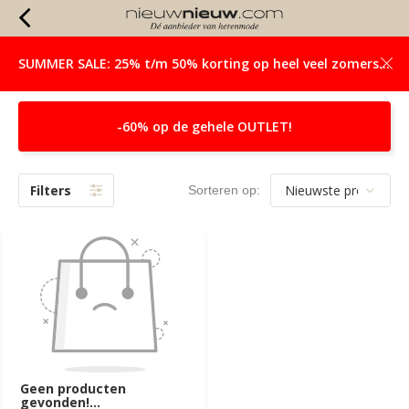
SUMMER SALE: 25% t/m 50% korting op heel veel zomerse items!
Calvin Klein Jassen
-60% op de gehele OUTLET!
Filters
Sorteren op:
Geen producten
gevonden!...