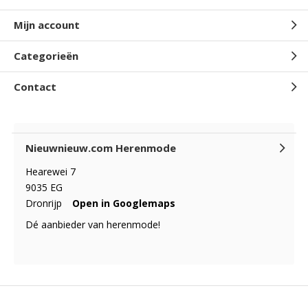
Mijn account
Categorieën
Contact
Nieuwnieuw.com Herenmode
Hearewei 7
9035 EG
Dronrijp
Open in Googlemaps
Dé aanbieder van herenmode!