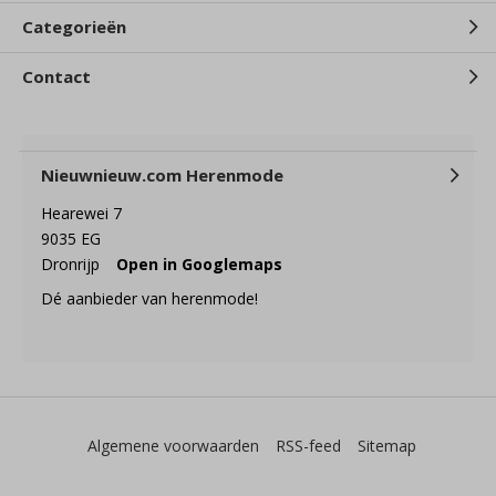
Categorieën
Contact
Nieuwnieuw.com Herenmode
Hearewei 7
9035 EG
Dronrijp
Open in Googlemaps
Dé aanbieder van herenmode!
Algemene voorwaarden
RSS-feed
Sitemap