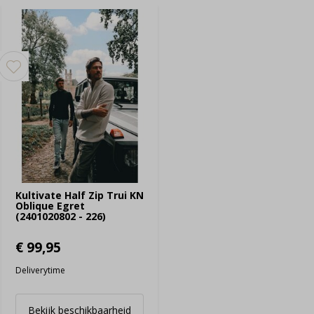
Kultivate Half Zip Trui KN
Oblique Egret
(2401020802 - 226)
€ 99,95
Deliverytime
Bekijk beschikbaarheid