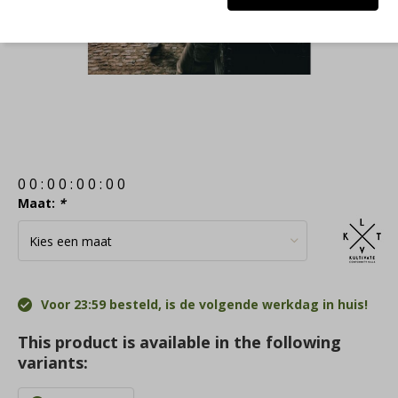
0
0
:
0
0
:
0
0
:
0
0
Maat:
*
Voor 23:59 besteld, is de volgende werkdag in huis!
This product is available in the following
variants: