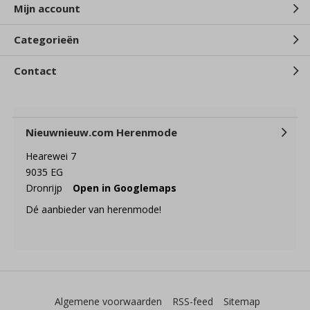
Mijn account
Categorieën
Contact
Nieuwnieuw.com Herenmode
Hearewei 7
9035 EG
Dronrijp
Open in Googlemaps
Dé aanbieder van herenmode!
Algemene voorwaarden
RSS-feed
Sitemap