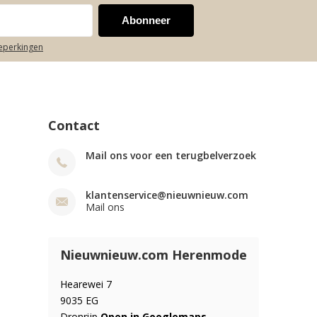
Abonneer
beperkingen
Contact
Mail ons voor een terugbelverzoek
klantenservice@nieuwnieuw.com
Mail ons
Nieuwnieuw.com Herenmode
Hearewei 7
9035 EG
Dronrijp
Open in Googlemaps