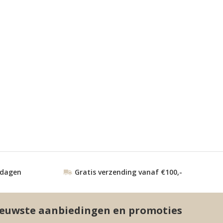
 dagen
Gratis verzending vanaf €100,-
euwste aanbiedingen en promoties