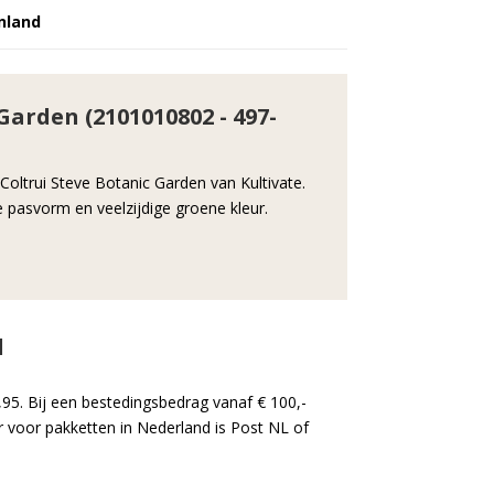
nland
Garden (2101010802 - 497-
Coltrui Steve Botanic Garden van Kultivate.
 pasvorm en veelzijdige groene kleur.
d
,95. Bij een bestedingsbedrag vanaf € 100,-
 voor pakketten in Nederland is Post NL of