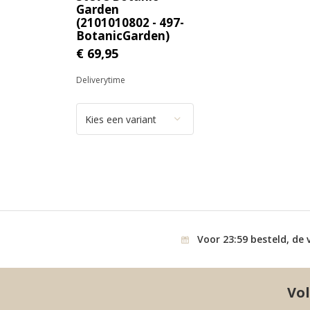
Garden
(2101010802 - 497-
BotanicGarden)
€ 69,95
Deliverytime
Voor 23:59 besteld, de 
Vol