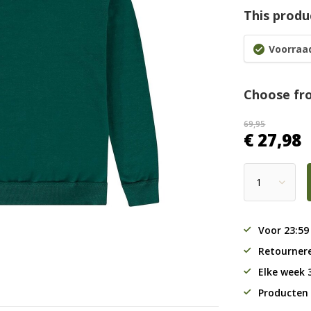
This produc
Voorraad
Choose fr
69,95
€ 27,98
Voor 23:59
Retourner
Elke week
Producten 