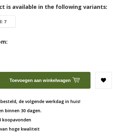
t is available in the following variants:
: 7
om:
Toevoegen aan winkelwagen
 besteld, de volgende werkdag in huis!
en binnen 30 dagen.
 3 koopavonden
van hoge kwaliteit