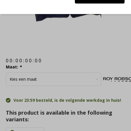
0
0
:
0
0
:
0
0
:
0
0
Maat:
*
Voor 23:59 besteld, is de volgende werkdag in huis!
This product is available in the following
variants: