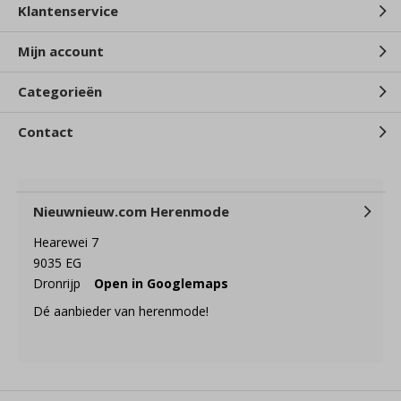
Klantenservice
Mijn account
Categorieën
Contact
Nieuwnieuw.com Herenmode
Hearewei 7
9035 EG
Dronrijp
Open in Googlemaps
Dé aanbieder van herenmode!