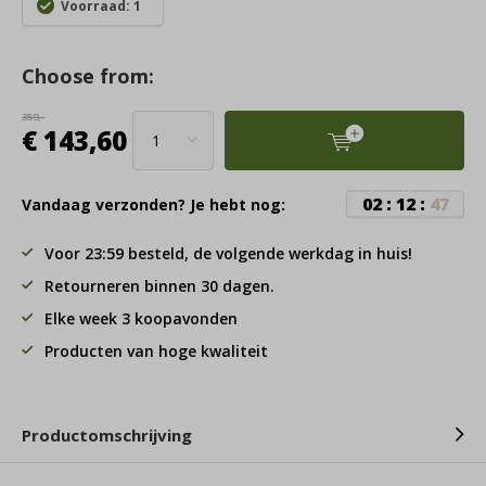
Voorraad: 1
Choose from:
359,-
€ 143,60
0
2
:
1
2
:
4
7
Vandaag verzonden? Je hebt nog:
Voor 23:59 besteld, de volgende werkdag in huis!
Retourneren binnen 30 dagen.
Elke week 3 koopavonden
Producten van hoge kwaliteit
Productomschrijving