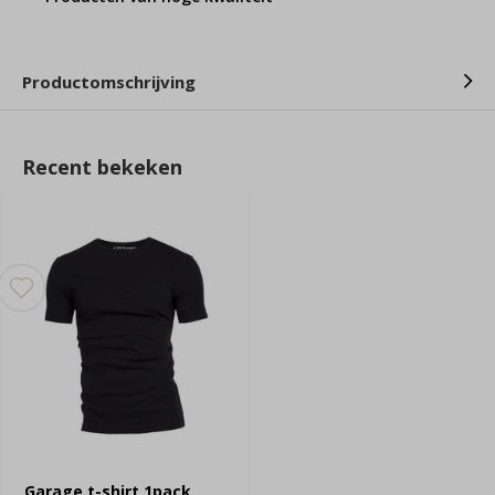
Productomschrijving
Recent bekeken
Garage t-shirt 1pack