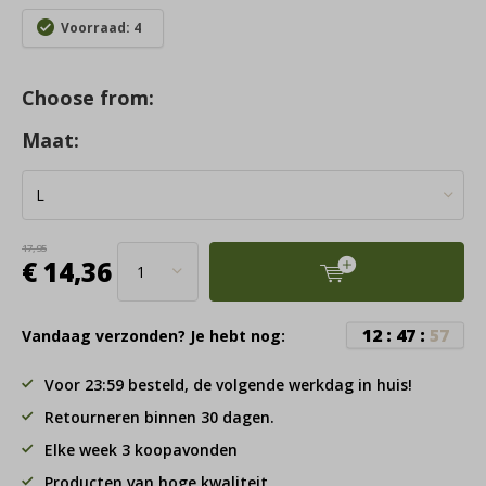
Voorraad: 4
Choose from:
Maat:
17,95
€ 14,36
1
2
:
4
7
:
5
7
Vandaag verzonden? Je hebt nog:
Voor 23:59 besteld, de volgende werkdag in huis!
Retourneren binnen 30 dagen.
Elke week 3 koopavonden
Producten van hoge kwaliteit