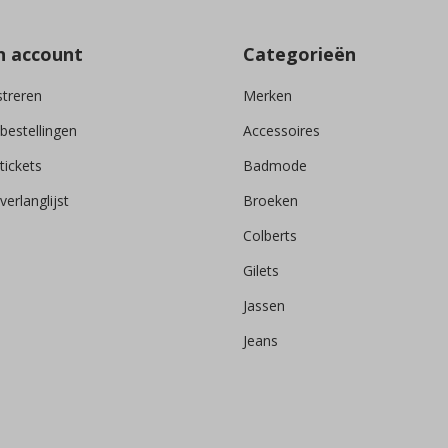
n account
Categorieën
streren
Merken
 bestellingen
Accessoires
tickets
Badmode
verlanglijst
Broeken
Colberts
Gilets
Jassen
Jeans