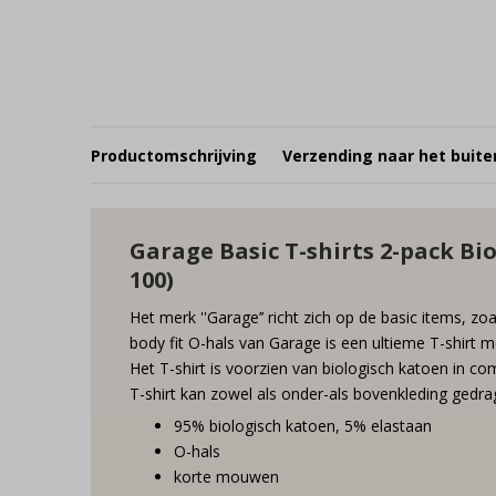
Productomschrijving
Verzending naar het buite
Garage Basic T-shirts 2-pack Bio
100)
Het merk ''Garage’’ richt zich op de basic items, zo
body fit O-hals van Garage is een ultieme T-shirt 
Het T-shirt is voorzien van biologisch katoen in c
T-shirt kan zowel als onder-als bovenkleding gedr
95% biologisch katoen, 5% elastaan
O-hals
korte mouwen