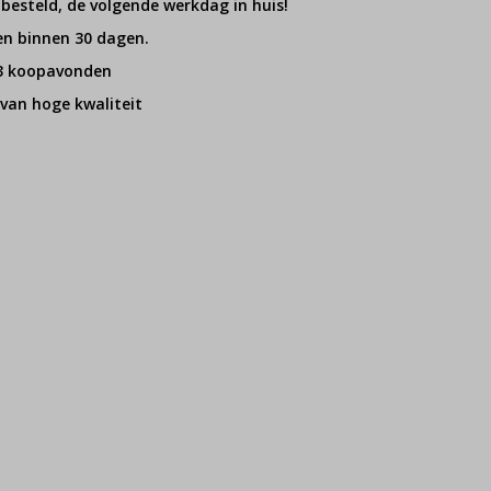
 besteld, de volgende werkdag in huis!
en binnen 30 dagen.
 3 koopavonden
van hoge kwaliteit