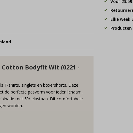
Voor 23:59
Retourner
Elke week
Producten 
nland
 Cotton Bodyfit Wit (0221 -
als T-shirts, singlets en boxershorts. Deze
met de perfecte pasvorm voor ieder lichaam.
ombinatie met 5% elastaan. Dit comfortabele
agen worden.