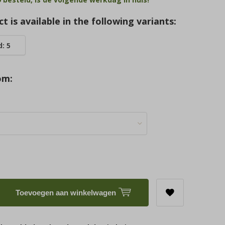
t is available in the following variants:
: 5
om:
Toevoegen aan winkelwagen