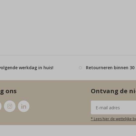
volgende werkdag in huis!
Retourneren binnen 30
g ons
Ontvang de ni
* Lees hier de wettelijke 