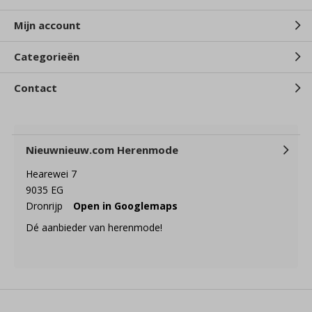
Mijn account
Categorieën
Contact
Nieuwnieuw.com Herenmode
Hearewei 7
9035 EG
Dronrijp
Open in Googlemaps
Dé aanbieder van herenmode!