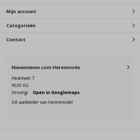
Mijn account
Categorieën
Contact
Nieuwnieuw.com Herenmode
Hearewei 7
9035 EG
Dronrijp
Open in Googlemaps
Dé aanbieder van herenmode!