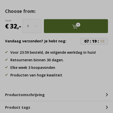
Choose from:
79,99
€ 32,-
0
7
:
1
9
:
1
6
Vandaag verzonden? Je hebt nog:
Voor 23:59 besteld, de volgende werkdag in huis!
Retourneren binnen 30 dagen.
Elke week 3 koopavonden
Producten van hoge kwaliteit
Productomschrijving
Product tags