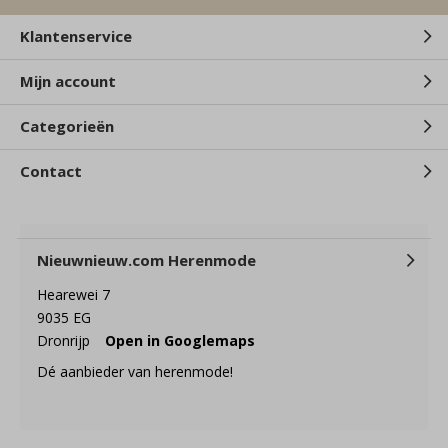
Klantenservice
Mijn account
Categorieën
Contact
Nieuwnieuw.com Herenmode
Hearewei 7
9035 EG
Dronrijp
Open in Googlemaps
Dé aanbieder van herenmode!