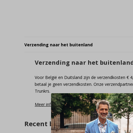
Verzending naar het buitenland
Verzending naar het buitenlan
Voor België en Duitsland zijn de verzendkosten € 4
betaal je geen verzendkosten. Onze verzendpartner
Trunkrs.
Meer informatie
Recent bekeken