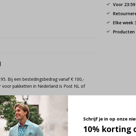
Voor 23:59
Retourner
Elke week
Producten 
d
,95. Bij een bestedingsbedrag vanaf € 100,-
 voor pakketten in Nederland is Post NL of
Schrijf je in op onze ni
10% korting 