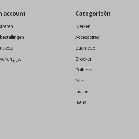
n account
Categorieën
streren
Merken
 bestellingen
Accessoires
tickets
Badmode
verlanglijst
Broeken
Colberts
Gilets
Jassen
Jeans