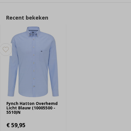
Recent bekeken
Fynch Hatton Overhemd
Licht Blauw (10005500 -
5510)N
€ 59,95