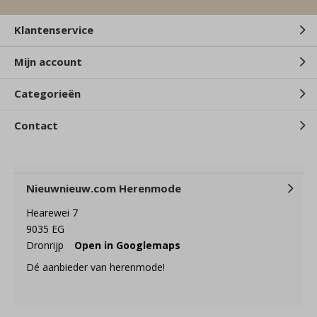
Klantenservice
Mijn account
Categorieën
Contact
Nieuwnieuw.com Herenmode
Hearewei 7
9035 EG
Dronrijp
Open in Googlemaps
Dé aanbieder van herenmode!