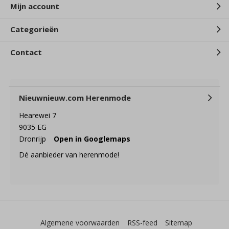
Mijn account
Categorieën
Contact
Nieuwnieuw.com Herenmode
Hearewei 7
9035 EG
Dronrijp
Open in Googlemaps
Dé aanbieder van herenmode!
Algemene voorwaarden
RSS-feed
Sitemap