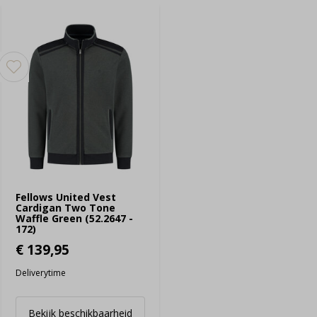
Fellows United Vest
Cardigan Two Tone
Waffle Green (52.2647 -
172)
€ 139,95
Deliverytime
Bekijk beschikbaarheid