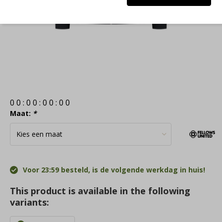
0
0
:
0
0
:
0
0
:
0
0
Maat:
*
Voor 23:59 besteld, is de volgende werkdag in huis!
This product is available in the following
variants: