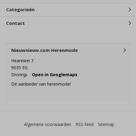
Categorieën
Contact
Nieuwnieuw.com Herenmode
Hearewei 7
9035 EG
Dronrijp
Open in Googlemaps
Dé aanbieder van herenmode!
Algemene voorwaarden
RSS-feed
Sitemap