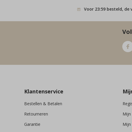
Voor 23:59 besteld, de 
Vol
Klantenservice
Mij
Bestellen & Betalen
Regi
Retourneren
Mijn
Garantie
Mijn 