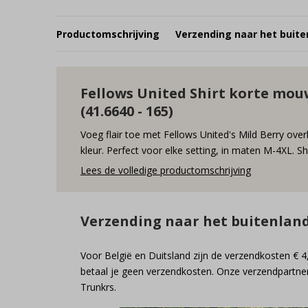
Productomschrijving
Verzending naar het buite
Fellows United Shirt korte mou
(41.6640 - 165)
Voeg flair toe met Fellows United's Mild Berry over
kleur. Perfect voor elke setting, in maten M-4XL. 
Lees de volledige productomschrijving
Verzending naar het buitenlan
Voor België en Duitsland zijn de verzendkosten € 4
betaal je geen verzendkosten. Onze verzendpartner
Trunkrs.