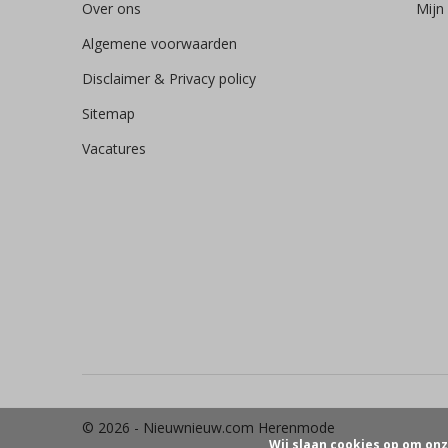
Over ons
Mijn 
Algemene voorwaarden
Disclaimer & Privacy policy
Sitemap
Vacatures
© 2026 -
Nieuwnieuw.com Herenmode
Wij slaan cookies op om onz