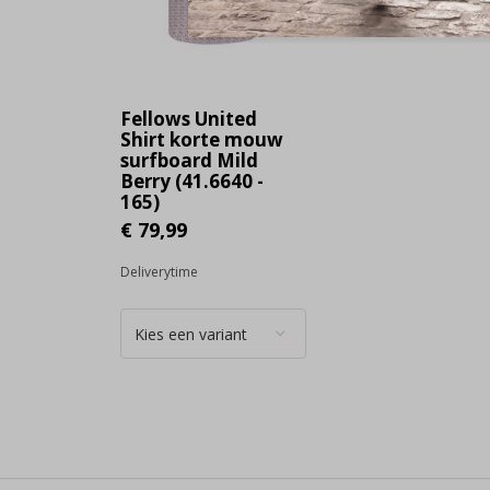
Fellows United
Shirt korte mouw
surfboard Mild
Berry (41.6640 -
165)
€ 79,99
Deliverytime