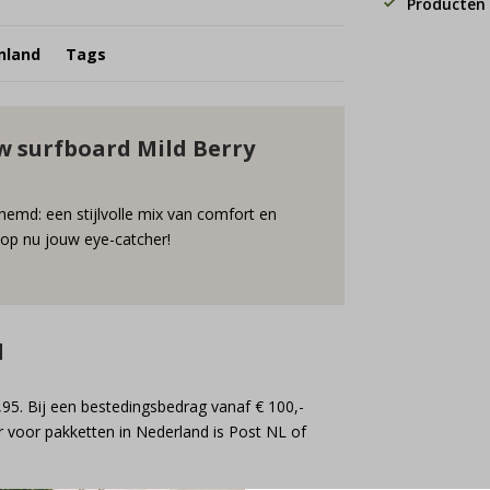
Producten 
nland
Tags
w surfboard Mild Berry
hemd: een stijlvolle mix van comfort en
Shop nu jouw eye-catcher!
d
,95. Bij een bestedingsbedrag vanaf € 100,-
 voor pakketten in Nederland is Post NL of