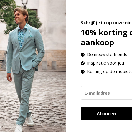
Schrijf je in op onze ni
10% korting 
S24
(1021)
aankoop
De nieuwste trends
Inspiratie voor jou
Korting op de mooist
Abonneer