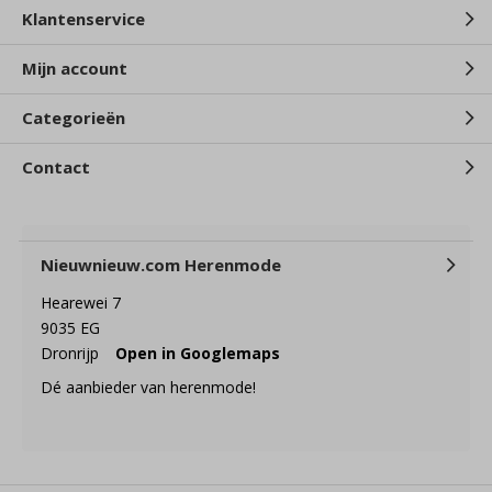
Klantenservice
Mijn account
Categorieën
Contact
Nieuwnieuw.com Herenmode
Hearewei 7
9035 EG
Dronrijp
Open in Googlemaps
Dé aanbieder van herenmode!