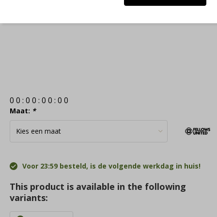
0
0
:
0
0
:
0
0
:
0
0
Maat:
*
Voor 23:59 besteld, is de volgende werkdag in huis!
This product is available in the following
variants: