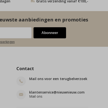
 dagen
Gratis verzending vanaf €100,-
euwste aanbiedingen en promoties
Abonneer
beperkingen
Contact
Mail ons voor een terugbelverzoek
klantenservice@nieuwnieuw.com
Mail ons