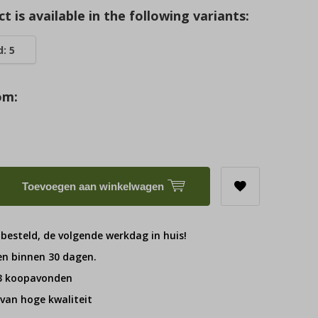
t is available in the following variants:
: 5
om:
Toevoegen aan winkelwagen
 besteld, de volgende werkdag in huis!
en binnen 30 dagen.
 3 koopavonden
van hoge kwaliteit