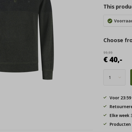
This produc
Voorraad
Choose fr
99,99
€ 40,-
Voor 23:59
Retourner
Elke week
Producten 