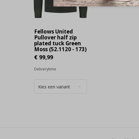
Fellows United
Pullover half zip
plated tuck Green
Moss (52.1120 - 173)
€ 99,99
Deliverytime