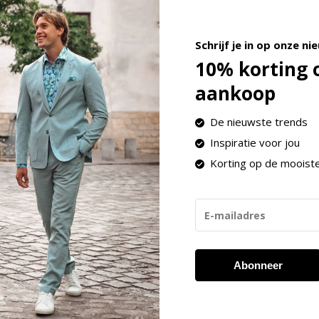
Schrijf je in op onze ni
10% korting 
4)
aankoop
De nieuwste trends
Inspiratie voor jou
Korting op de mooist
Abonneer