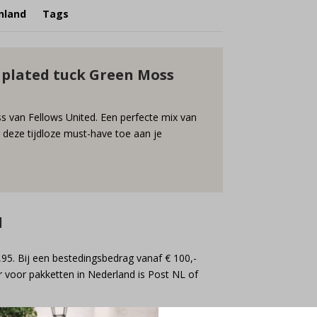
nland
Tags
p plated tuck Green Moss
s van Fellows United. Een perfecte mix van
g deze tijdloze must-have toe aan je
d
,95. Bij een bestedingsbedrag vanaf € 100,-
 voor pakketten in Nederland is Post NL of