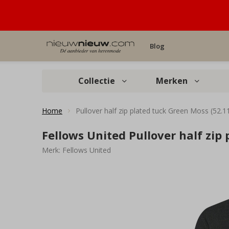
Blog
Collectie
Merken
Home
Pullover half zip plated tuck Green Moss (52.1
Fellows United Pullover half zip 
Merk:
Fellows United