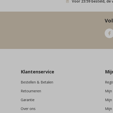
Voor 23:59 besteld, de 
Vol
Klantenservice
Mij
Bestellen & Betalen
Regi
Retourneren
Mijn
Garantie
Mijn 
Over ons
Mijn 