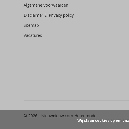
Algemene voorwaarden
Disclaimer & Privacy policy
Sitemap
Vacatures
© 2026 -
Nieuwnieuw.com Herenmode
Wij slaan cookies op om onz