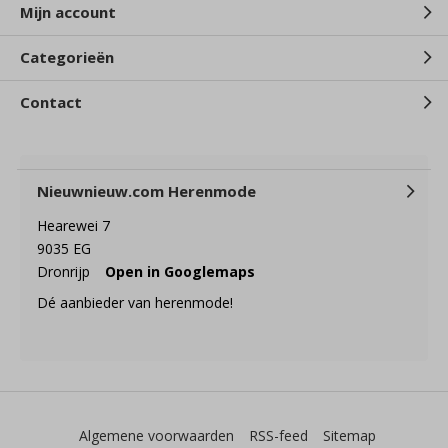
Mijn account
Categorieën
Contact
Nieuwnieuw.com Herenmode
Hearewei 7
9035 EG
Dronrijp
Open in Googlemaps
Dé aanbieder van herenmode!
Algemene voorwaarden
RSS-feed
Sitemap