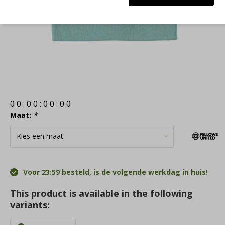
0
0
:
0
0
:
0
0
:
0
0
Maat:
*
Voor 23:59 besteld, is de volgende werkdag in huis!
This product is available in the following
variants: