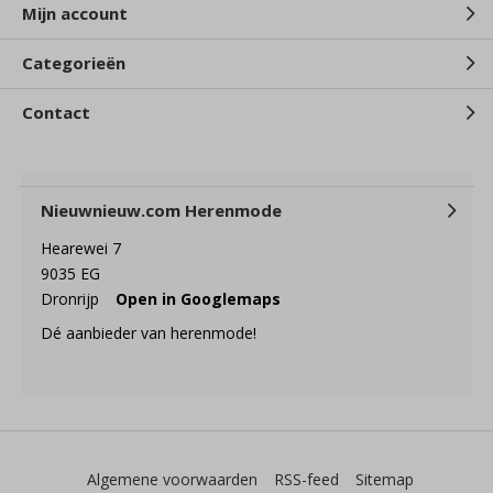
Mijn account
Categorieën
Contact
Nieuwnieuw.com Herenmode
Hearewei 7
9035 EG
Dronrijp
Open in Googlemaps
Dé aanbieder van herenmode!
Algemene voorwaarden
RSS-feed
Sitemap