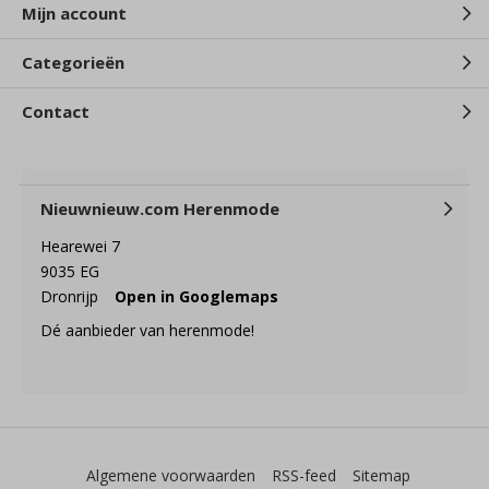
Mijn account
Categorieën
Contact
Nieuwnieuw.com Herenmode
Hearewei 7
9035 EG
Dronrijp
Open in Googlemaps
Dé aanbieder van herenmode!
Algemene voorwaarden
RSS-feed
Sitemap