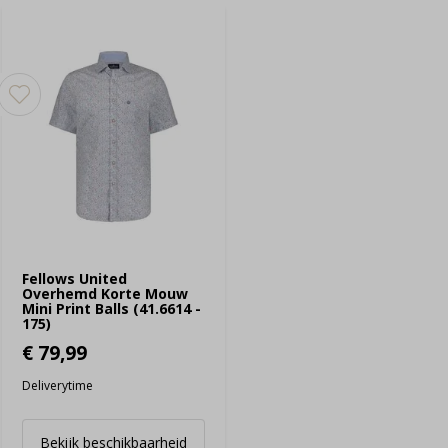
Fellows United
Overhemd Korte Mouw
Mini Print Balls (41.6614 -
175)
€ 79,99
Deliverytime
Bekijk beschikbaarheid