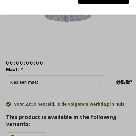
0
0
:
0
0
:
0
0
:
0
0
Maat:
*
Voor 23:59 besteld, is de volgende werkdag in huis!
This product is available in the following
variants: